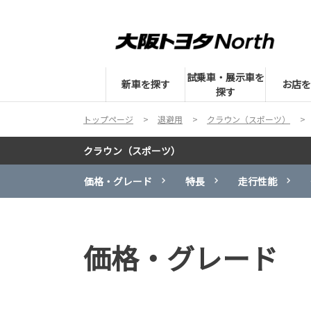
試乗車・展示車を
新車を探す
お店を
探す
トップページ
退避用
クラウン（スポーツ）
クラウン（スポーツ）
価格・グレード
特長
走行性能
価格・グレード