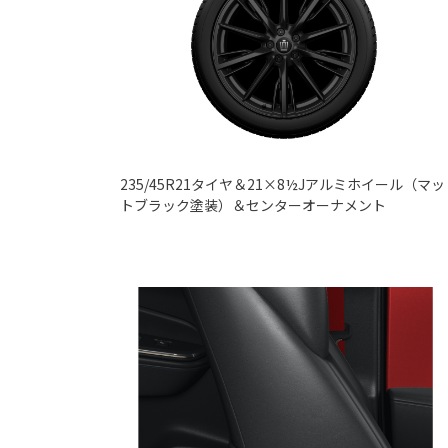
235/45R21タイヤ＆21×8½Jアルミホイール（マッ
トブラック塗装）＆センターオーナメント