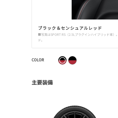
ブラック＆センシュアルレッド
■写真はSPORT RS（2.5Lプラグインハイブリッ
ド。
COLOR
主要装備