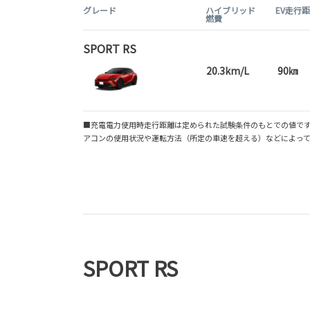
グレード
ハイブリッド
EV走行
燃費
SPORT RS
20.3km/L
90㎞
■充電電力使用時走行距離は定められた試験条件のもとでの値です
アコンの使用状況や運転方法（所定の車速を超える）などによって
SPORT RS