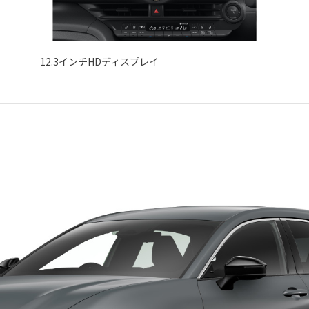
12.3インチHDディスプレイ