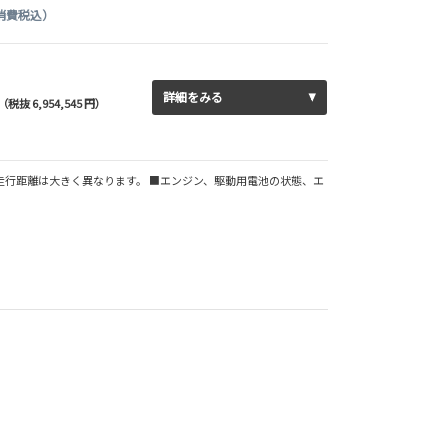
消費税込）
詳細をみる
（税抜 6,954,545 円）
走行距離は大きく異なります。 ■エンジン、駆動用電池の状態、エ