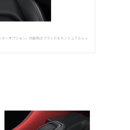
はメーカーオプション。内装色はブラック＆センシュアルレッ