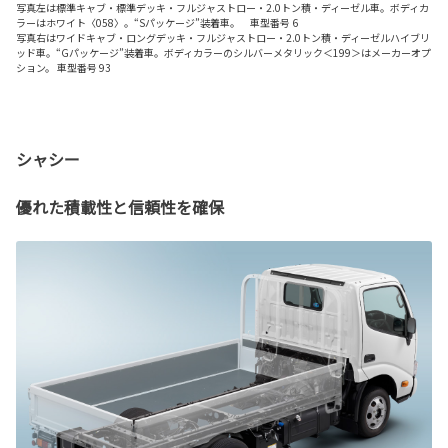
写真左は標準キャブ・標準デッキ・フルジャストロー・2.0トン積・ディーゼル車。ボディカ
ラーはホワイト〈058〉。“Sパッケージ”装着車。 車型番号 6
写真右はワイドキャブ・ロングデッキ・フルジャストロー・2.0トン積・ディーゼルハイブリ
ッド車。“Gパッケージ”装着車。ボディカラーのシルバーメタリック＜199＞はメーカーオプ
ション。 車型番号 93
シャシー
優れた積載性と信頼性を確保