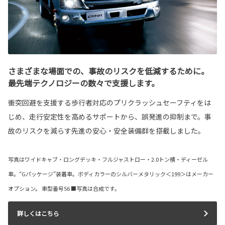
さまざまな場面での、事故のリスクを低減するために。
最先端テクノロジーの数々で支援します。
衝突回避を支援する歩行者対応のプリクラッシュセーフティをは
じめ、走行安定性を高めるサポートから、誤発進の抑制まで。事
故のリスクを減らす先進の安心・安全装備群を搭載しました。
写真はワイドキャブ・ロングデッキ・フルジャストロー・2.0トン積・ディーゼル
車。“Gパッケージ”装着車。ボディカラーのシルバーメタリック＜199＞はメーカー
オプション。 車型番号56 ■写真は合成です。
詳しくはこちら