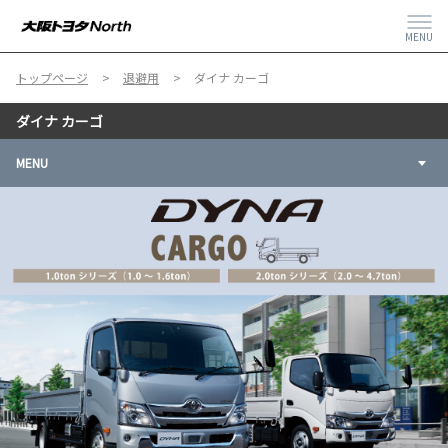
MENU
トップページ
退避用
ダイナ カーゴ
ダイナ カーゴ
MENU