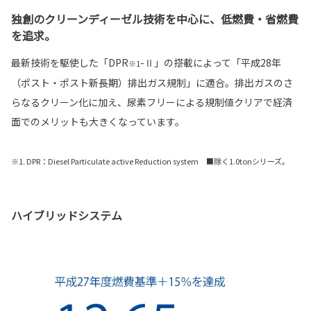
独創のクリーンディーゼル技術を中心に、低燃費・省燃費
を追求。
最新技術を駆使した「DPR
-Ⅱ」の搭載によって「平成28年
※1
（ポスト・ポスト新長期）排出ガス規制」に適合。排出ガスのさ
らなるクリーン化に加え、尿素フリーによる規制値クリアで経済
面でのメリットも大きくなっています。
※1. DPR：Diesel Particulate active Reduction system ■除く1.0tonシリーズ。
ハイブリッドシステム