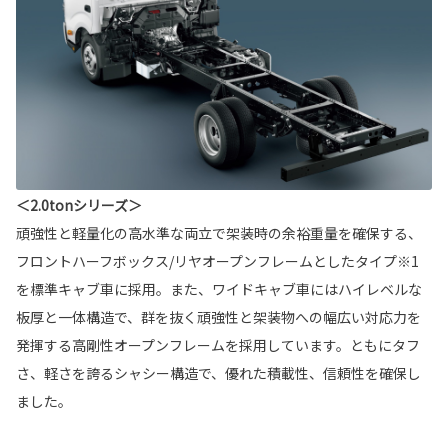
＜2.0tonシリーズ＞
頑強性と軽量化の高水準な両立で架装時の余裕重量を確保する、
フロントハーフボックス/リヤオープンフレームとしたタイプ※1
を標準キャブ車に採用。また、ワイドキャブ車にはハイレベルな
板厚と一体構造で、群を抜く頑強性と架装物への幅広い対応力を
発揮する高剛性オープンフレームを採用しています。ともにタフ
さ、軽さを誇るシャシー構造で、優れた積載性、信頼性を確保し
ました。