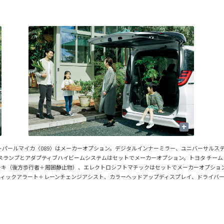
。
+
トパールマイカ〈089〉はメーカーオプション。デジタルインナーミラー、ユニバーサルステップ
ランスランプとアダプティブハイビームシステムはセットでメーカーオプション。トヨタ チー
キ（後方歩行者＋周囲静止物）、エレクトロシフトマチックはセットでメーカーオプション。
フィックアラート＋レーンチェンジアシスト、カラーヘッドアップディスプレイ、ドライバ