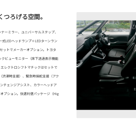
くつろげる空間。
インナーミラー、ユニバーサルステップ、
ター式LEDヘッドランプ＋LEDターンラン
はセットでメーカーオプション。トヨタ
ックビューモニター（床下透過表示機能
、エレクトロシフトマチックはセットで
ブ（渋滞時支援）、緊急時操舵支援（アク
ーンチェンジアシスト、カラーヘッドア
オプション。快適利便パッケージ（Hig