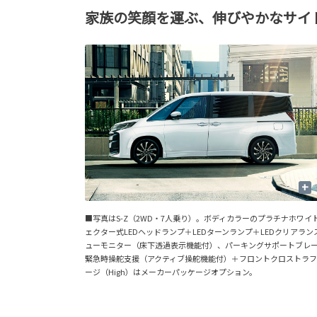
家族の笑顔を運ぶ、伸びやかなサイ
+
■写真はS-Z（2WD・7人乗り）。ボディカラーのプラチナホワイ
ェクター式LEDヘッドランプ＋LEDターンランプ＋LEDクリア
ューモニター（床下透過表示機能付）、パーキングサポートブレー
緊急時操舵支援（アクティブ操舵機能付）＋フロントクロストラ
ージ（High）はメーカーパッケージオプション。