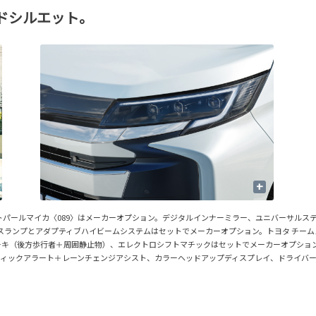
ドシルエット。
+
トパールマイカ〈089〉はメーカーオプション。デジタルインナーミラー、ユニバーサルステップ
ランスランプとアダプティブハイビームシステムはセットでメーカーオプション。トヨタ チー
キ（後方歩行者＋周囲静止物）、エレクトロシフトマチックはセットでメーカーオプション。
フィックアラート＋レーンチェンジアシスト、カラーヘッドアップディスプレイ、ドライバ