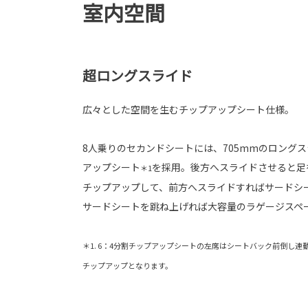
室内空間
超ロングスライド
広々とした空間を生むチップアップシート仕様。
8人乗りのセカンドシートには、705mmのロングス
アップシート
を採用。後方へスライドさせると足
＊1
チップアップして、前方へスライドすればサードシ
サードシートを跳ね上げれば大容量のラゲージスペ
＊1. 6：4分割チップアップシートの左席はシートバック前倒し
チップアップとなります。