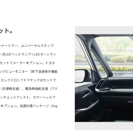
ット。
インナーミラー、ユニバーサルステップ、
ター式LEDヘッドランプ＋LEDターンラン
はセットでメーカーオプション。トヨタ
ミックビューモニター（床下透過表示機能
、エレクトロシフトマチックはセットで
ブ（渋滞時支援）、緊急時操舵支援（アク
ーンチェンジアシスト、カラーヘッドア
オプション。快適利便パッケージ（Hig