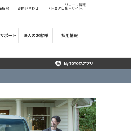
リコール情報
権解除
お問い合わせ
（トヨタ自動車サイト）
サポート
法人のお客様
採用情報
My TOYOTAアプリ