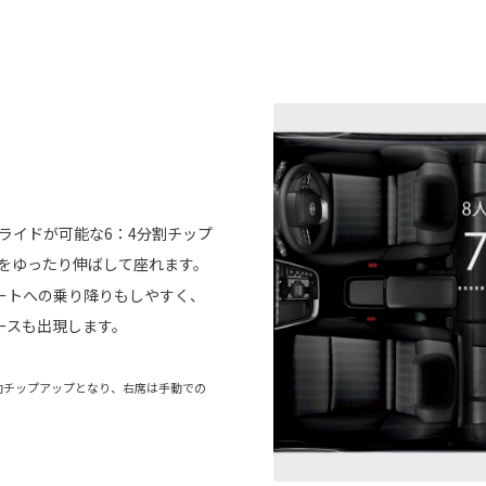
ライドが可能な6：4分割チップ
をゆったり伸ばして座れます。
ートへの乗り降りもしやすく、
ースも出現します。
連動チップアップとなり、右席は手動での