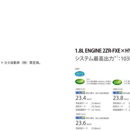
。トヨタ自動車（株）算定値。