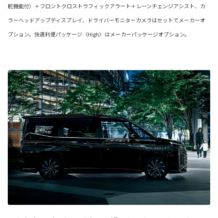
舵機能付）＋フロントクロストラフィックアラート＋レーンチェンジアシスト、カ
ラーヘッドアップディスプレイ、ドライバーモニターカメラはセットでメーカーオ
プション。快適利便パッケージ（High）はメーカーパッケージオプション。