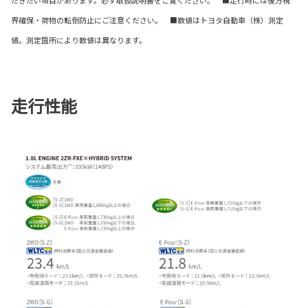
界確保・荷物の転倒防止にご注意ください。 ■数値はトヨタ自動車（株）測定
値。測定箇所により数値は異なります。
走行性能