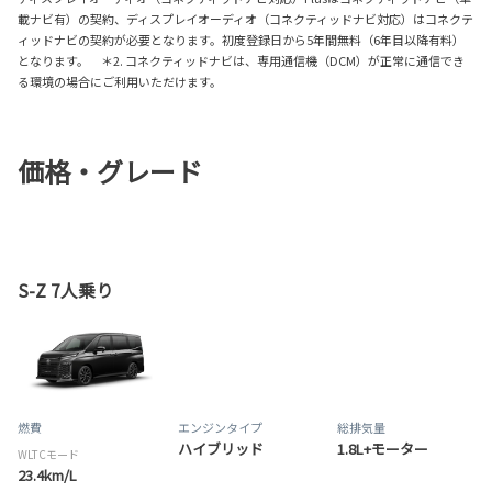
載ナビ有）の契約、ディスプレイオーディオ（コネクティッドナビ対応）はコネクテ
ィッドナビの契約が必要となります。初度登録日から5年間無料（6年目以降有料）
となります。 ＊2. コネクティッドナビは、専用通信機（DCM）が正常に通信でき
る環境の場合にご利用いただけます。
価格・グレード
S-Z 7人乗り
燃費
エンジンタイプ
総排気量
ハイブリッド
1.8L+モーター
WLTCモード
23.4km/L