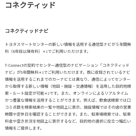
コネクティッド
コネクティッドナビ
トヨタスマートセンターの新しい情報を活用する通信型ナビが５年間無
料（6年目以降有料）
でご利用いただけます。
＊1
T-Connectの契約でセンター通信型のナビゲーション「コネクティッド
ナビ」が5年間無料
でご利用いただけます。既に収録されているナビ
＊1
情報を活用するこれまでのカーナビとは異なり、通信によってセンター
から取得する新しい情報（地図・施設・交通情報）を活用した目的地検
索・ルート設定が可能
です。また、オンラインによるリアルタイム
＊2
かつ豊富な情報を活用することができます。例えば、飲食店検索では口
コミ点数を検索結果の一覧や地図上に表示、施設情報ではその店の営業
時間や定休日を確認することができます。また、駐車場検索では、駐車
料金や空き状況を地図上に表示するなど、目的地の選択に役立つ幅広い
情報をご提供します。