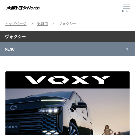
MENU
トップページ
退避用
ヴォクシー
ヴォクシー
MENU