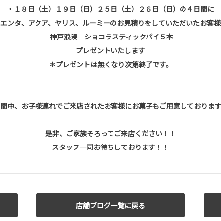
・１８日（土）１９日（日）２５日（土）２６日（日）の４日間に
シエンタ、アクア、ヤリス、ルーミーのお見積りをしていただいたお客様
神戸浪漫 ショコラスティックパイ５本
プレゼントいたします
＊プレゼントは無くなり次第終了です。
期間中、お子様連れでご来店されたお客様にお菓子もご用意しております
是非、ご家族そろってご来店ください！！
スタッフ一同お待ちしております！！
店舗ブログ一覧に戻る