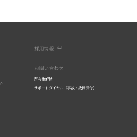
採用情報
お問い合わせ
所有権解除
い
サポートダイヤル（事故・故障受付）