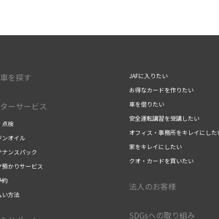
車を探す
JAFに入りたい
お得なカードを作りたい
車を借りたい
ターサービス
安全運転講習を受講したい
・点検
オフィス・事務所をキレイにした
ジンオイル
家をキレイにしたい
テナンスパック
クオ・カードを買いたい
ヤ預かりサービス
予約
法人のお客様
払い方法
SDGsへの取り組み