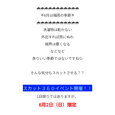
🌧🌧🌧🌧🌧🌧🌧🌧🌧🌧🌧
☔6月は梅雨の季節☔
🌧🌧🌧🌧🌧🌧🌧🌧🌧🌧🌧
洗濯物は乾かない
外出すれば雨にぬれ
視界は悪くなる
などなど
余りいい季節ではないですね💦
そんな気分もスカットさせる？？
スカット３６０イベント開催！！
1日限りではありますが、
6月2日（日）限定