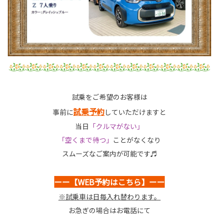
試乗をご希望のお客様は
試乗予約
事前に
していただけますと
当日
「クルマがない」
「空くまで待つ」
ことがなくなり
スムーズなご案内が可能です♬
ーー【WEB予約はこちら】ーー
※試乗車は日毎入れ替わります。
お急ぎの場合はお電話にて