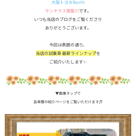
大阪トヨタNorth
サンテラス寝屋川
です。
いつも当店のブログをご覧くださり
ありがとうございます。
今回は表題の通り、
当店の試乗車 最新ラインナップ
を
ご紹介いたします✨
▼画像タップで
各車種の紹介ページをご覧いただけます♬