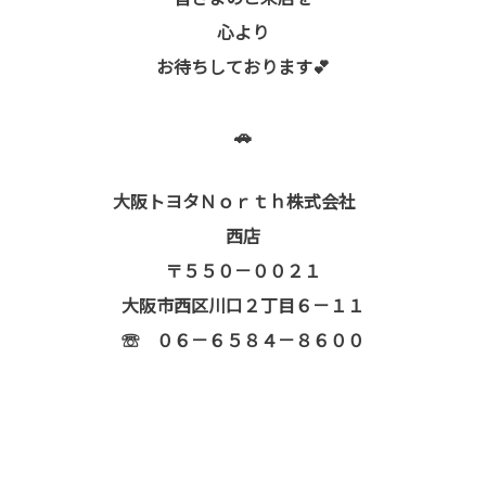
心より
お待ちしております💕
🚗
大阪トヨタＮｏｒｔｈ株式会社
西店
〒５５０－００２１
大阪市西区川口２丁目６－１１
☏ ０６－６５８４－８６００