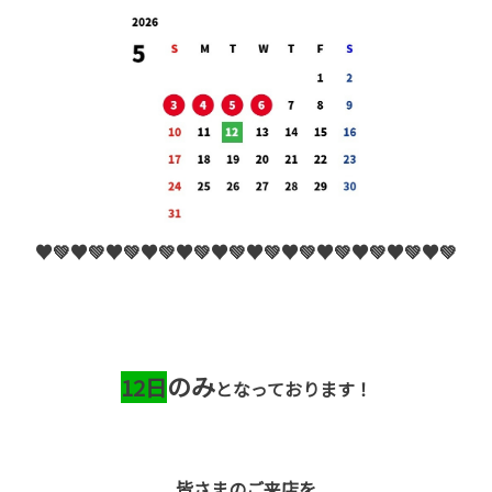
♥️💚♥️💚♥️💚♥️💚♥️💚♥️💚♥️💚♥️💚♥️💚♥️💚♥️💚♥️💚
のみ
12日
となっております！
皆さまのご来店を