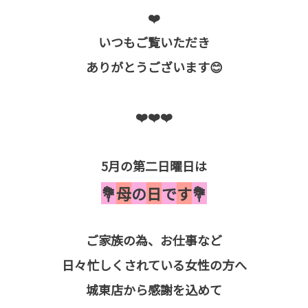
❤️
いつもご覧いただき
ありがとうございます😊
❤️❤️❤️
5月の第二日曜日は
💐
母
の
日
で
す
💐
ご家族の為、お仕事など
日々忙しくされている女性の方へ
城東店から感謝を込めて