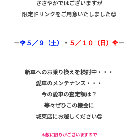
ささやかではございますが
限定ドリンクをご用意いたしました😌
－
🌹５／９（土）
・
５／１０（日）🌹
－
新車へのお乗り換えを検討中・・・
愛車のメンテナンス・・・
今の愛車の査定額は？
等々ぜひこの機会に
城東店にお越しください😌
＊数に限りがございますので