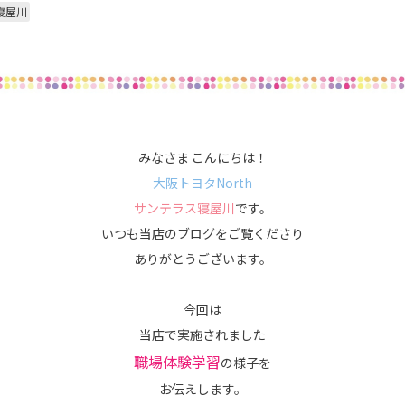
寝屋川
みなさま こんにちは！
大阪トヨタNorth
サンテラス寝屋川
です。
いつも当店のブログをご覧くださり
ありがとうございます。
今回は
当店で実施されました
職場体験学習
の様子を
お伝えします。