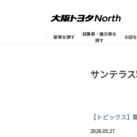
試乗車・展示車を
新車を探す
お店を
探す
サンテラス
【トピックス】
2026.05.27