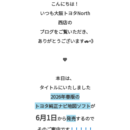
こんにちは！
いつも大阪トヨタNorth
西店の
ブログをご覧いただき、
ありがとうございます🚗💨
💙
本日は、
タイトルにいたしました
2026年春版の
トヨタ純正ナビ地図ソフト
が
6月1日
から
発売
するので
そのご案内です
！！！！！