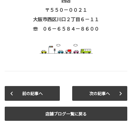
西店
〒５５０－００２１
大阪市西区川口２丁目６－１１
☏ ０６－６５８４－８６００
前の記事へ
次の記事へ
店舗ブログ一覧に戻る