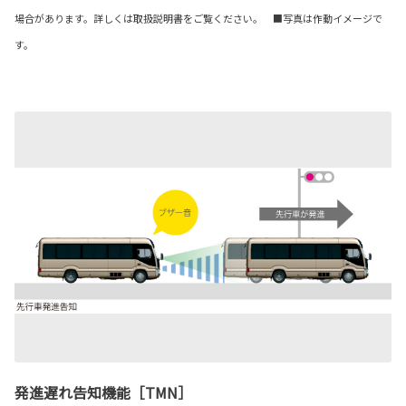
場合があります。詳しくは取扱説明書をご覧ください。 ■写真は作動イメージで
す。
発進遅れ告知機能［TMN］