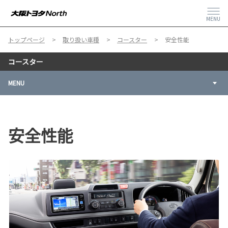
MENU
トップページ
取り扱い車種
コースター
安全性能
コースター
MENU
安全性能