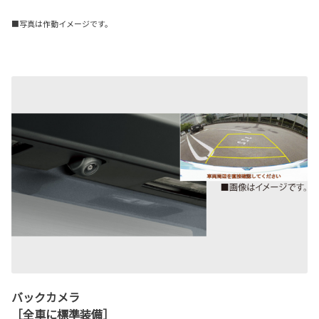
■写真は作動イメージです。
バックカメラ
［全車に標準装備］