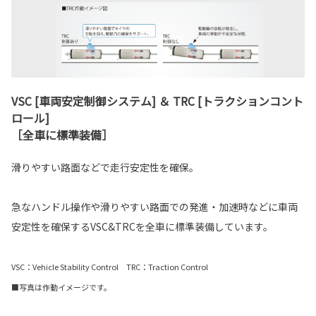
VSC [車両安定制御システム] ＆ TRC [トラクションコント
ロール]
［全車に標準装備］
滑りやすい路面などで走行安定性を確保。
急なハンドル操作や滑りやすい路面での発進・加速時などに車両
安定性を確保するVSC&TRCを全車に標準装備しています。
VSC：Vehicle Stability Control TRC：Traction Control
■写真は作動イメージです。