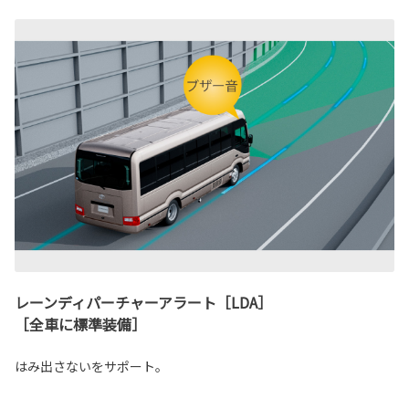
レーンディパーチャーアラート［LDA］
［全車に標準装備］
はみ出さないをサポート。