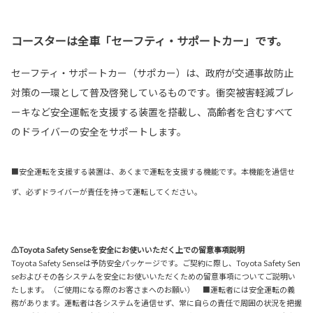
コースターは全車「セーフティ・サポートカー」です。
セーフティ・サポートカー（サポカー）は、政府が交通事故防止
対策の一環として普及啓発しているものです。衝突被害軽減ブレ
ーキなど安全運転を支援する装置を搭載し、高齢者を含むすべて
のドライバーの安全をサポートします。
■安全運転を支援する装置は、あくまで運転を支援する機能です。本機能を過信せ
ず、必ずドライバーが責任を持って運転してください。
⚠Toyota Safety Senseを安全にお使いいただく上での留意事項説明
Toyota Safety Senseは予防安全パッケージです。ご契約に際し、Toyota Safety Sen
seおよびその各システムを安全にお使いいただくための留意事項についてご説明い
たします。（ご使用になる際のお客さまへのお願い） ■運転者には安全運転の義
務があります。運転者は各システムを過信せず、常に自らの責任で周囲の状況を把握