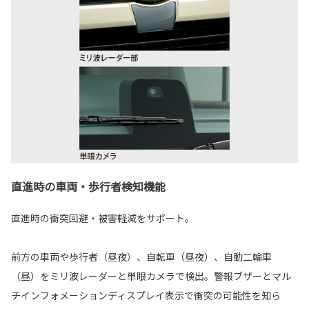
直進時の車両・歩行者検知機能
直進時の衝突回避・被害軽減をサポート。
前方の車両や歩行者（昼夜）、自転車（昼夜）、自動二輪車
（昼）をミリ波レーダーと単眼カメラで検出。警報ブザーとマル
チインフォメーションディスプレイ表示で衝突の可能性を知ら