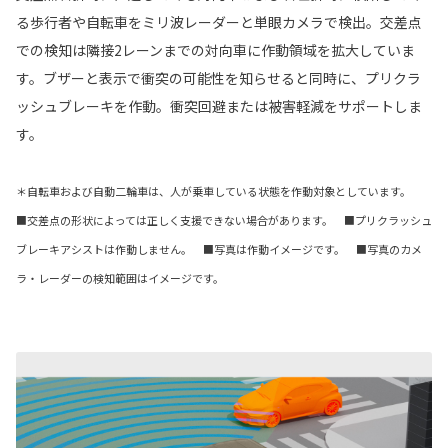
る歩行者や自転車をミリ波レーダーと単眼カメラで検出。交差点
での検知は隣接2レーンまでの対向車に作動領域を拡大していま
す。ブザーと表示で衝突の可能性を知らせると同時に、プリクラ
ッシュブレーキを作動。衝突回避または被害軽減をサポートしま
す。
＊自転車および自動二輪車は、人が乗車している状態を作動対象としています。
■交差点の形状によっては正しく支援できない場合があります。 ■プリクラッシュ
ブレーキアシストは作動しません。 ■写真は作動イメージです。 ■写真のカメ
ラ・レーダーの検知範囲はイメージです。