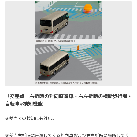
「交差点」右折時の対向直進車・右左折時の横断歩行者・
自転車
検知機能
＊
交差点での検知にも対応。
交差点右折時に直進してくる対向車および右左折時に横断してく