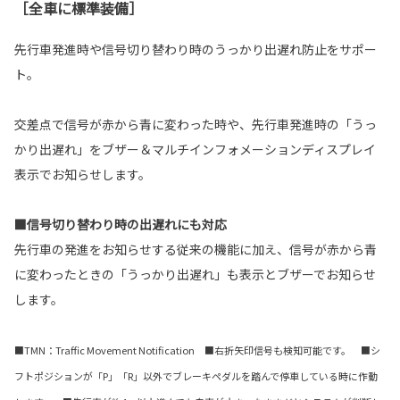
［全車に標準装備］
先行車発進時や信号切り替わり時のうっかり出遅れ防止をサポー
ト。
交差点で信号が赤から青に変わった時や、先行車発進時の「うっ
かり出遅れ」をブザー＆マルチインフォメーションディスプレイ
表示でお知らせします。
■信号切り替わり時の出遅れにも対応
先行車の発進をお知らせする従来の機能に加え、信号が赤から青
に変わったときの「うっかり出遅れ」も表示とブザーでお知らせ
します。
■TMN：Traffic Movement Notification ■右折矢印信号も検知可能です。 ■シ
フトポジションが「P」「R」以外でブレーキペダルを踏んで停車している時に作動