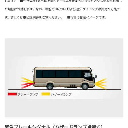
します。 ■先行車が約4m以上進んでも自車が止まったままだとシステムが判断し
た場合に作動します。なお、機能のON/OFFおよび通知タイミングの変更が可能で
す。詳しくは取扱説明書をご覧ください。 ■写真は作動イメージです。
緊急ブレーキシグナル（ハザードランプ点滅式）