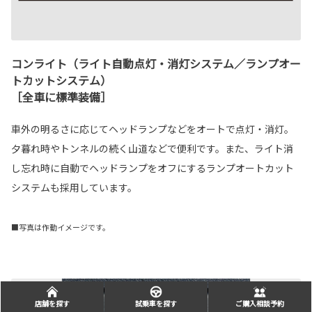
コンライト（ライト自動点灯・消灯システム／ランプオー
トカットシステム）
［全車に標準装備］
車外の明るさに応じてヘッドランプなどをオートで点灯・消灯。
夕暮れ時やトンネルの続く山道などで便利です。また、ライト消
し忘れ時に自動でヘッドランプをオフにするランプオートカット
システムも採用しています。
■写真は作動イメージです。
店舗を探す
試乗車を探す
ご購入相談予約