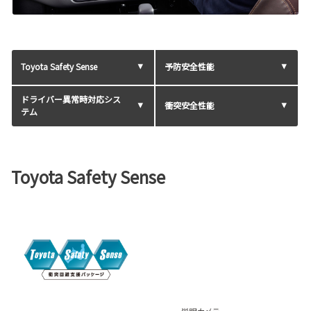
Toyota Safety Sense
予防安全性能
ドライバー異常時対応シス
衝突安全性能
テム
Toyota Safety Sense