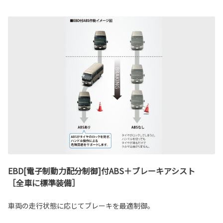
EBD[電子制動力配分制御]付ABS＋ブレーキアシスト
［全車に標準装備］
車両の走行状態に応じてブレーキを最適制御。