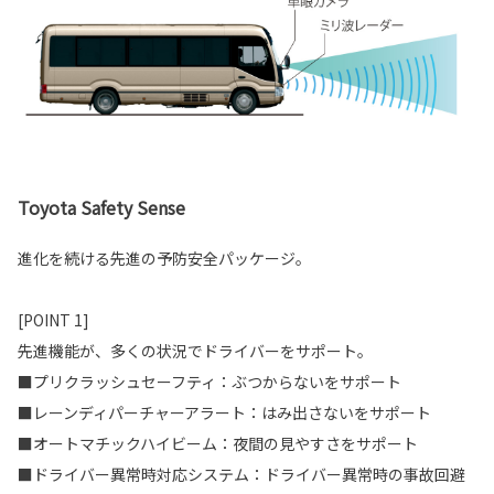
Toyota Safety Sense
進化を続ける先進の予防安全パッケージ。
[POINT 1]
先進機能が、多くの状況でドライバーをサポート。
■プリクラッシュセーフティ：ぶつからないをサポート
■レーンディパーチャーアラート：はみ出さないをサポート
■オートマチックハイビーム：夜間の見やすさをサポート
■ドライバー異常時対応システム：ドライバー異常時の事故回避