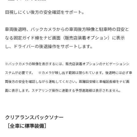
目視しにくい後方の安全確認をサポート。
車両後退時、バックカメラからの車両後方映像と駐車時の目安と
なる固定ガイド線をナビ画面（販売店装着オプション）に表示
し、ドライバーの後退操作をサポートします。
※バックカメラの映像を表示するには、販売店装着オプションのナビゲーションシ
ステムが必要です。 ※カメラが映し出す範囲は限られています。後退時には必ず車
両後方の安全を確認しながら運転してください。距離目安線と車幅延長線をナビ画
面に表示します。ステアリング操作に連動する予想進路線は表示されません。
クリアランスバックソナー
［全車に標準装備］