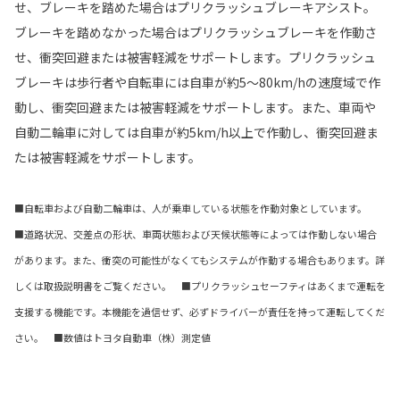
せ、ブレーキを踏めた場合はプリクラッシュブレーキアシスト。
ブレーキを踏めなかった場合はプリクラッシュブレーキを作動さ
せ、衝突回避または被害軽減をサポートします。プリクラッシュ
ブレーキは歩行者や自転車には自車が約5〜80km/hの速度域で作
動し、衝突回避または被害軽減をサポートします。また、車両や
自動二輪車に対しては自車が約5km/h以上で作動し、衝突回避ま
たは被害軽減をサポートします。
■自転車および自動二輪車は、人が乗車している状態を作動対象としています。
■道路状況、交差点の形状、車両状態および天候状態等によっては作動しない場合
があります。また、衝突の可能性がなくてもシステムが作動する場合もあります。詳
しくは取扱説明書をご覧ください。 ■プリクラッシュセーフティはあくまで運転を
支援する機能です。本機能を過信せず、必ずドライバーが責任を持って運転してくだ
さい。 ■数値はトヨタ自動車（株）測定値