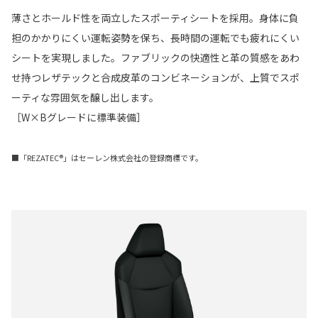
薄さとホールド性を両立したスポーティシートを採用。身体に負
担のかかりにくい運転姿勢を保ち、長時間の運転でも疲れにくい
シートを実現しました。ファブリックの快適性と革の質感をあわ
せ持つレザテックと合成皮革のコンビネーションが、上質でスポ
ーティな雰囲気を醸し出します。
［W×Bグレードに標準装備］
■「REZATEC®」はセーレン株式会社の登録商標です。