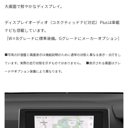
大画面で鮮やかなディスプレイ。
ディスプレイオーディオ（コネクティッドナビ対応）Plusは車載
ナビも搭載しています。
［W×Bグレードに標準装備。Gグレードにメーカーオプション］
■写真の計器盤と画面表示は機能説明のために通常の状態と異なる表示・点灯をし
ています。実際の走行状態を示すものではありません。 ■表示される画面はグレ
ードやオプション装着により異なります。