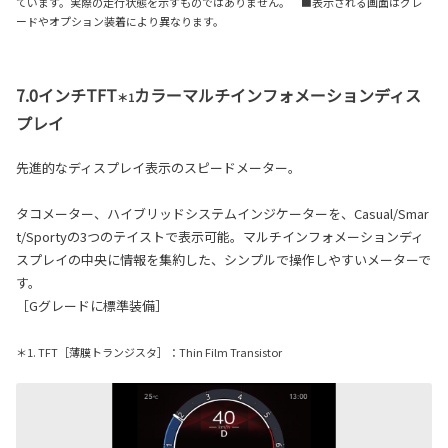
ています。実際の走行状態を示すものではありません。 ■表示される画面はグレ
ードやオプション装着により異なります。
7.0インチTFT
カラーマルチインフォメーションディス
＊1
プレイ
先進的なディスプレイ表示のスピードメーター。
タコメーター、ハイブリッドシステムインジケーターを、Casual/Smar
t/Sportyの3つのテイストで表示可能。マルチインフォメーションディ
スプレイの中央に情報を集約した、シンプルで操作しやすいメーターで
す。
［Gグレードに標準装備］
＊1. TFT［薄膜トランジスタ］：Thin Film Transistor