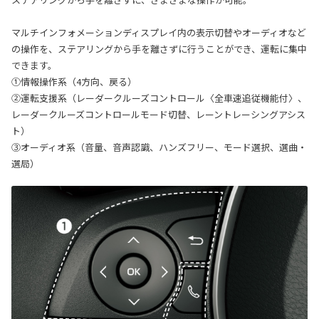
マルチインフォメーションディスプレイ内の表示切替やオーディオなど
の操作を、ステアリングから手を離さずに行うことができ、運転に集中
できます。
①情報操作系（4方向、戻る）
②運転支援系（レーダークルーズコントロール〈全車速追従機能付〉、
レーダークルーズコントロールモード切替、レーントレーシングアシス
ト）
③オーディオ系（音量、音声認識、ハンズフリー、モード選択、選曲・
選局）