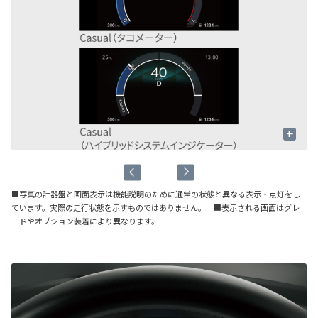
+
■写真の計器盤と画面表示は機能説明のために通常の状態と異なる表示・点灯をし
ています。実際の走行状態を示すものではありません。 ■表示される画面はグレ
ードやオプション装着により異なります。