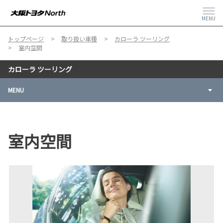
MENU
トップページ
取り扱い車種
カローラ ツーリング
室内空間
カローラ ツーリング
MENU
室内空間