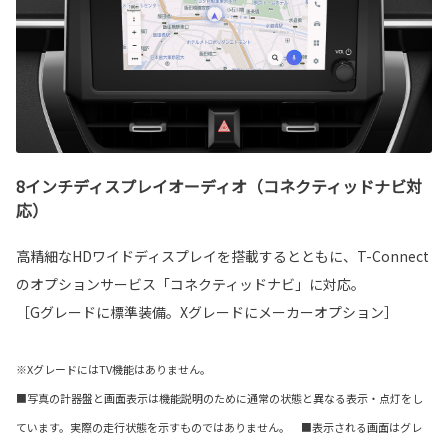
8インチディスプレイオーディオ（コネクティッドナビ対
応）
高精細なHDワイドディスプレイを搭載するとともに、T-Connect
のオプションサービス「コネクティッドナビ」に対応。
［Gグレードに標準装備。Xグレードにメーカーオプション］
※XグレードにはTV機能はありません。
■写真の計器盤と画面表示は機能説明のために通常の状態と異なる表示・点灯をし
ています。実際の走行状態を示すものではありません。 ■表示される画面はグレ