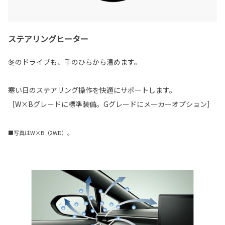
ステアリングヒーター
冬のドライブも、手のひらから温めます。
寒い日のステアリング操作を快適にサポートします。
［W×Bグレードに標準装備。Gグレードにメーカーオプション］
■写真はW×B（2WD）。