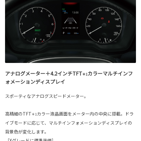
アナログメーター＋4.2インチTFT
カラーマルチインフ
＊1
ォメーションディスプレイ
スポーティなアナログスピードメーター。
高精細のTFT
カラー液晶画面をメーター内の中央に搭載。ドラ
＊1
イブモードに応じて、マルチインフォメーションディスプレイの
背景色が変化します。
［Xグレードに標準装備］