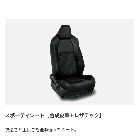
スポーティシート［合成皮革＋レザテック］
快適さと上質さを兼ね備えたシート。