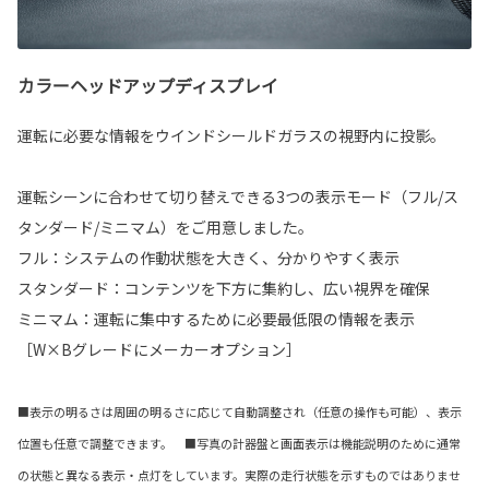
カラーヘッドアップディスプレイ
運転に必要な情報をウインドシールドガラスの視野内に投影。
運転シーンに合わせて切り替えできる3つの表示モード（フル/ス
タンダード/ミニマム）をご用意しました。
フル：システムの作動状態を大きく、分かりやすく表示
スタンダード：コンテンツを下方に集約し、広い視界を確保
ミニマム：運転に集中するために必要最低限の情報を表示
［W×Bグレードにメーカーオプション］
■表示の明るさは周囲の明るさに応じて自動調整され（任意の操作も可能）、表示
位置も任意で調整できます。 ■写真の計器盤と画面表示は機能説明のために通常
の状態と異なる表示・点灯をしています。実際の走行状態を示すものではありませ