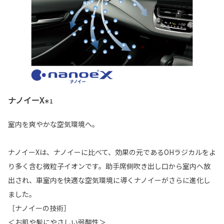
ナノイーX
＊1
室内を爽やかな空気環境へ。
ナノイーXは、ナノイーに比べて、効果の元であるOHラジカルをよ
り多く含む微粒子イオンです。助手席側吹き出し口から室内へ放
出され、車室内を快適な空気環境に導くナノイーがさらに進化し
ました。
［ナノイーの技術］
＜お肌や髪にやさしい弱酸性＞