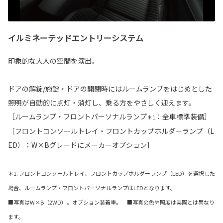
イルミネーテッドエントリーシステム
印象的な大人の空間を演出。
ドアの解錠/施錠・ドアの開閉時にはルームランプをはじめとした
照明が自動的に点灯・消灯し、乗る方をやさしく迎えます。
［ルームランプ・フロントパーソナルランプ
：全車標準装備］
＊1
［フロントコンソールトレイ・フロントカップホルダーランプ（L
ED）：W×Bグレードにメーカーオプション］
＊1. フロントコンソールトレイ、フロントカップホルダーランプ（LED）を選択した
場合、ルームランプ・フロントパーソナルランプはLEDとなります。
■写真はW×B（2WD）。オプション装着車。 ■写真の色や照度は実際とは異なり
ます。