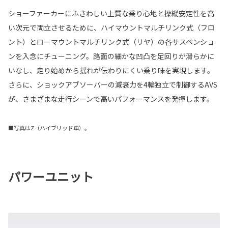
ショーファーカーにふさわしい上質な乗り心地と操縦安定性を高
い次元で両立させるために、ハイマウントマルチリンク式（フロ
ント）とローマウントマルチリンク式（リヤ）の各サスペンショ
ンを入念にチューニング。路面の細かな凹凸を足回りが滑らかに
いなし、走り始めから揺れが伝わりにくい乗り味を実現します。
さらに、ショックアブソーバーの減衰力を4輪独立で制御するAVS
が、さまざまな走行シーンで高いパフォーマンスを発揮します。
■写真はZ（ハイブリッド車）。
パワーユニット