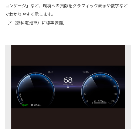
ョンゲージ」など、環境への貢献をグラフィック表示や数字など
でわかりやすく示します。
［Z（燃料電池車）に標準装備］