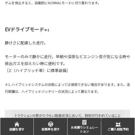
テムを停止すると、自動的にNORMALモードに切り替わります。
EVドライブモード
＊1
静けさに配慮した走行。
モーターのみで静かに走行。早朝や深夜などエンジン音が気になる時や
排出ガスを抑えたい時に便利です。
［Z（ハイブリッド車）に標準装備］
＊1. ハイブリッドシステムの状態によっては使用できない場合があります。また、走
行距離は、ハイブリッドバッテリーの状況によって異なります。
お見積りシミュレー
店舗を探す
試乗車を探す
ご購入相談予約
ション