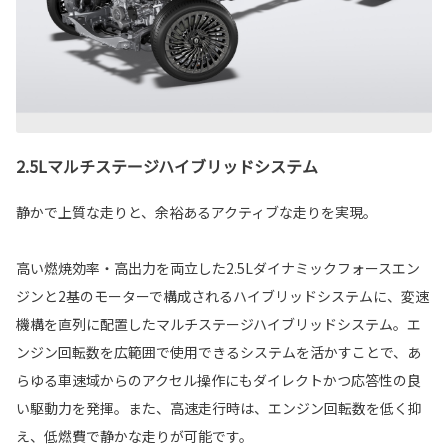
2.5Lマルチステージハイブリッドシステム
静かで上質な走りと、余裕あるアクティブな走りを実現。
高い燃焼効率・高出力を両立した2.5Lダイナミックフォースエン
ジンと2基のモーターで構成されるハイブリッドシステムに、変速
機構を直列に配置したマルチステージハイブリッドシステム。エ
ンジン回転数を広範囲で使用できるシステムを活かすことで、あ
らゆる車速域からのアクセル操作にもダイレクトかつ応答性の良
い駆動力を発揮。また、高速走行時は、エンジン回転数を低く抑
え、低燃費で静かな走りが可能です。