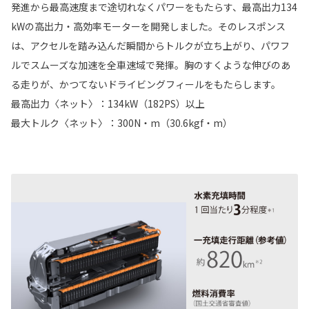
発進から最高速度まで途切れなくパワーをもたらす、最高出力134
kWの高出力・高効率モーターを開発しました。そのレスポンス
は、アクセルを踏み込んだ瞬間からトルクが立ち上がり、パワフ
ルでスムーズな加速を全車速域で発揮。胸のすくような伸びのあ
る走りが、かつてないドライビングフィールをもたらします。
最高出力〈ネット〉：134kW（182PS）以上
最大トルク〈ネット〉：300N・m（30.6kgf・m）