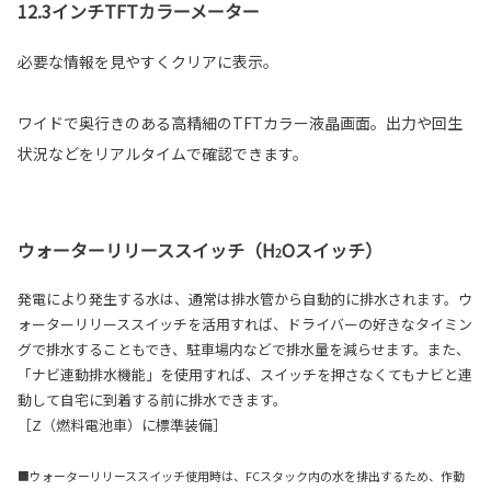
12.3インチTFTカラーメーター
必要な情報を見やすくクリアに表示。
ワイドで奥行きのある高精細のTFTカラー液晶画面。出力や回生
状況などをリアルタイムで確認できます。
ウォーターリリーススイッチ（H
Oスイッチ）
2
発電により発生する水は、通常は排水管から自動的に排水されます。ウ
ォーターリリーススイッチを活用すれば、ドライバーの好きなタイミン
グで排水することもでき、駐車場内などで排水量を減らせます。また、
「ナビ連動排水機能」を使用すれば、スイッチを押さなくてもナビと連
動して自宅に到着する前に排水できます。
［Z（燃料電池車）に標準装備］
■ウォーターリリーススイッチ使用時は、FCスタック内の水を排出するため、作動