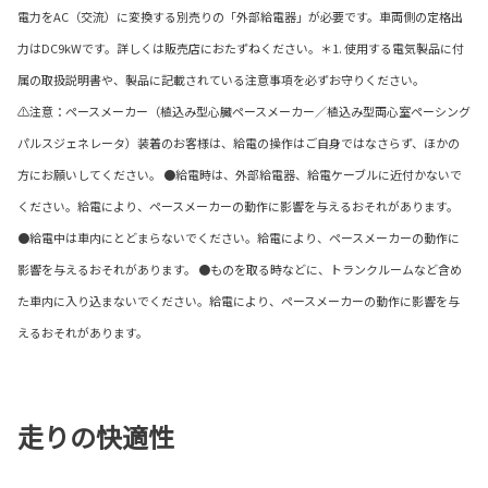
電力をAC（交流）に変換する別売りの「外部給電器」が必要です。車両側の定格出
力はDC9kWです。詳しくは販売店におたずねください。＊1. 使用する電気製品に付
属の取扱説明書や、製品に記載されている注意事項を必ずお守りください。
⚠注意：ペースメーカー（植込み型心臓ペースメーカー／植込み型両心室ペーシング
パルスジェネレータ）装着のお客様は、給電の操作はご自身ではなさらず、ほかの
方にお願いしてください。 ●給電時は、外部給電器、給電ケーブルに近付かないで
ください。給電により、ペースメーカーの動作に影響を与えるおそれがあります。
●給電中は車内にとどまらないでください。給電により、ペースメーカーの動作に
影響を与えるおそれがあります。 ●ものを取る時などに、トランクルームなど含め
た車内に入り込まないでください。給電により、ペースメーカーの動作に影響を与
えるおそれがあります。
走りの快適性