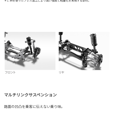
＊1. 熱を使ったプレス加工により高い強度と軽量化を実現する部材。
マルチリンクサスペンション
路面の凹凸を乗客に伝えない乗り味。