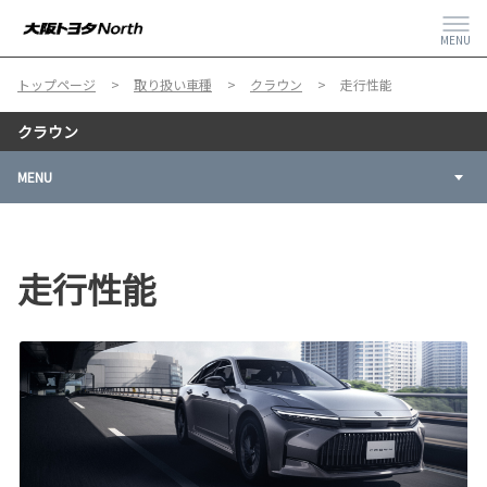
MENU
トップページ
取り扱い車種
クラウン
走行性能
クラウン
MENU
走行性能