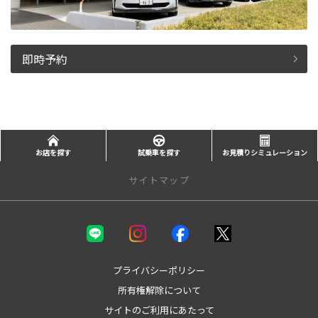
即時予約
お店を探す
試乗車を探す
お見積りシミュレーション
サイトマップ
新車を探す
カテゴリ一覧
コンパクト
プライバシーポリシー
ミニバン
所有権解除について
セダン
サイトのご利用にあたって
ワゴン