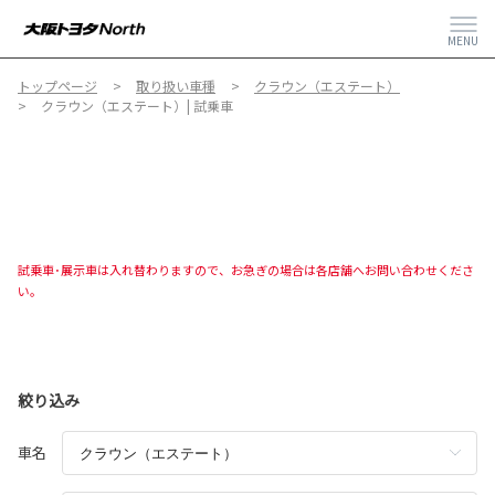
MENU
トップページ
取り扱い車種
クラウン（エステート）
クラウン（エステート）| 試乗車
試乗車･展示車は入れ替わりますので、お急ぎの場合は各店舗へお問い合わせくださ
い。
絞り込み
車名