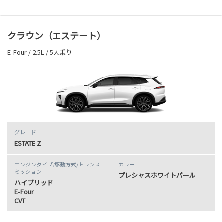
クラウン（エステート）
E-Four / 2.5L / 5人乗り
グレード
ESTATE Z
エンジンタイプ
/駆動方式/
トランス
カラー
ミッション
プレシャスホワイトパール
ハイブリッド
E-Four
CVT