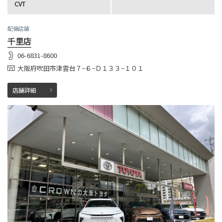
CVT
配備店舗
千里店
06-6831-8600
大阪府吹田市津雲台７−６−Ｄ１３３−１０１
店舗詳細