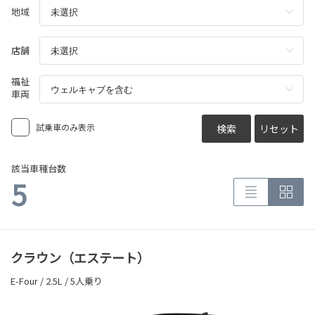
地域
店舗
福祉
車両
試乗車のみ表示
検索
リセット
該当車種台数
5
クラウン（エステート）
E-Four / 2.5L / 5人乗り