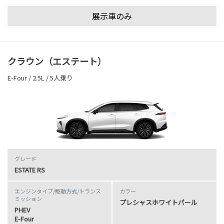
展示車のみ
クラウン（エステート）
E-Four / 2.5L / 5人乗り
グレード
ESTATE RS
エンジンタイプ
/駆動方式/
トランス
カラー
ミッション
プレシャスホワイトパール
PHEV
E-Four