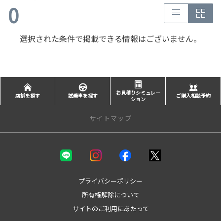
0
選択された条件で掲載できる情報はございません。
お見積りシミュレー
店舗を探す
試乗車を探す
ご購入相談予約
ション
サイトマップ
新車を探す
カテゴリ一覧
コンパクト
プライバシーポリシー
ミニバン
所有権解除について
セダン
サイトのご利用にあたって
ワゴン
SUV