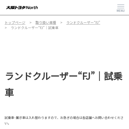
MENU
トップページ
取り扱い車種
ランドクルーザー“FJ”
ランドクルーザー“FJ”｜試乗車
ランドクルーザー“FJ”｜試乗
車
試乗車･展示車は入れ替わりますので、お急ぎの場合は各店舗へお問い合わせくださ
い。