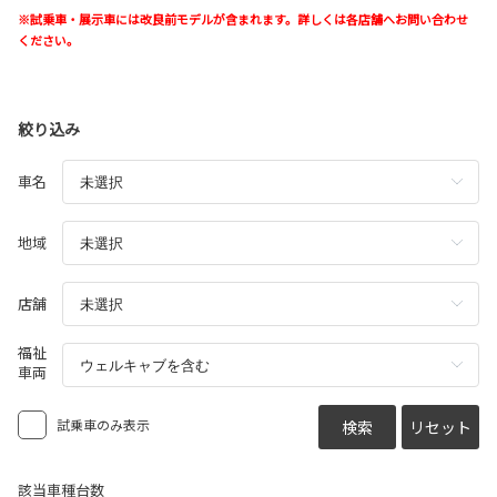
※試乗車・展示車には改良前モデルが含まれます。詳しくは各店舗へお問い合わせ
ください。
絞り込み
車名
地域
店舗
福祉
車両
試乗車のみ表示
検索
リセット
該当車種台数