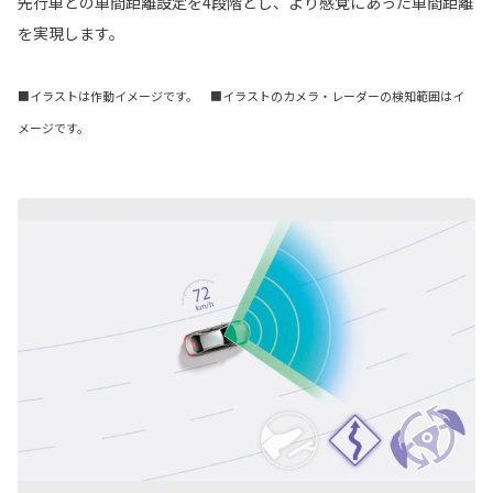
先行車との車間距離設定を4段階とし、より感覚にあった車間距離
を実現します。
■イラストは作動イメージです。 ■イラストのカメラ・レーダーの検知範囲はイ
メージです。