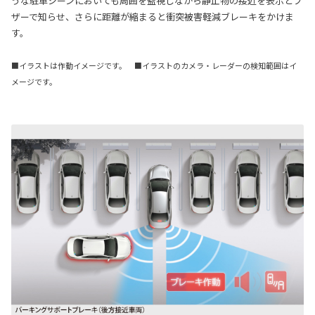
うな駐車シーンにおいても周囲を監視しながら静止物の接近を表示とブ
ザーで知らせ、さらに距離が縮まると衝突被害軽減ブレーキをかけま
す。
■イラストは作動イメージです。 ■イラストのカメラ・レーダーの検知範囲はイ
メージです。