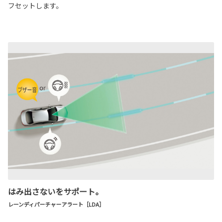
フセットします。
はみ出さないをサポート。
レーンディパーチャーアラート［LDA］