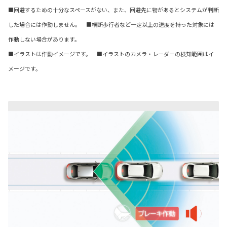
■回避するための十分なスペースがない、また、回避先に物があるとシステムが判断
した場合には作動しません。 ■横断歩行者など一定以上の速度を持った対象には
作動しない場合があります。
■イラストは作動イメージです。 ■イラストのカメラ・レーダーの検知範囲はイ
メージです。