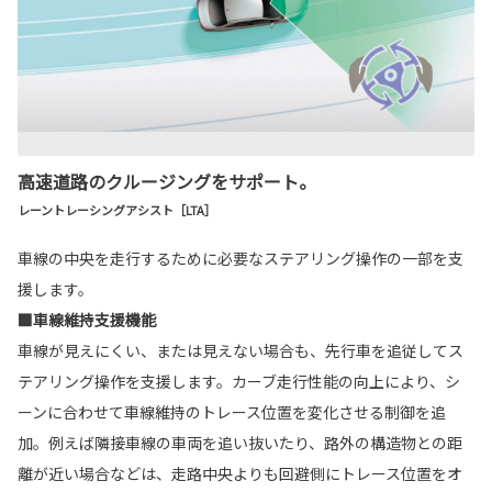
高速道路のクルージングをサポート。
レーントレーシングアシスト［LTA］
車線の中央を走行するために必要なステアリング操作の一部を支
援します。
■車線維持支援機能
車線が見えにくい、または見えない場合も、先行車を追従してス
テアリング操作を支援します。カーブ走行性能の向上により、シ
ーンに合わせて車線維持のトレース位置を変化させる制御を追
加。例えば隣接車線の車両を追い抜いたり、路外の構造物との距
離が近い場合などは、走路中央よりも回避側にトレース位置をオ