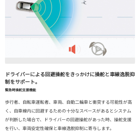
ドライバーによる回避操舵をきっかけに操舵と車線逸脱抑
制をサポート。
緊急時操舵支援機能
歩行者、自転車運転者、車両、自動二輪車と衝突する可能性が高
く、自車線内に回避するための十分なスペースがあるとシステム
が判断した場合で、ドライバーの回避操舵があった時、操舵支援
を行い、車両安定性確保と車線逸脱抑制に寄与します。