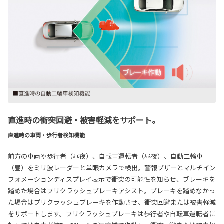
直進時の衝突回避・被害軽減をサポート。
直進時の車両・歩行者検知機能
前方の車両や歩行者（昼夜）、自転車運転者（昼夜）、自動二輪車
（昼）をミリ波レーダーと単眼カメラで検出。警報ブザーとマルチイン
フォメーションディスプレイ表示で衝突の可能性を知らせ、ブレーキを
踏めた場合はプリクラッシュブレーキアシスト。ブレーキを踏めなかっ
た場合はプリクラッシュブレーキを作動させ、衝突回避または被害軽減
をサポートします。プリクラッシュブレーキは歩行者や自転車運転者に