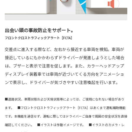
出会い頭の事故防止をサポート。
フロントクロストラフィックアラート［FCTA］
交差点に進入する際など、左右から接近する車両を検知。車両が
接近しているにもかかわらずドライバーが発進しようとした場合
は、ブザーと表示で注意を促します。また、カラーヘッドアップ
ディスプレイ装着車では車両が近づいてくる方向をアニメーショ
ンで表示し、ドライバーが気づきやすい注意喚起を行います。
■道路状況、車両状態および天候状態等によっては、ご使用になれない場合があり
ます。 ■フロントクロストラフィックアラート［FCTA］はあくまで運転補助機能
です。本機能を過信せず、運転に際してはドライバーご自身で周囲の安全状況を直接
確認してください。 ■イラストは作動イメージです。 ■イラストのカメラ・レ