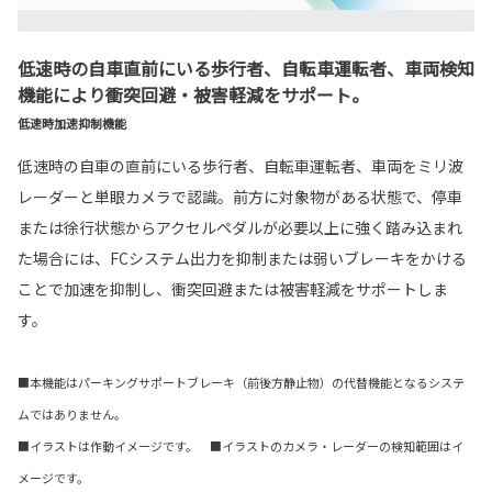
低速時の自車直前にいる歩行者、自転車運転者、車両検知
機能により衝突回避・被害軽減をサポート。
低速時加速抑制機能
低速時の自車の直前にいる歩行者、自転車運転者、車両をミリ波
レーダーと単眼カメラで認識。前方に対象物がある状態で、停車
または徐行状態からアクセルペダルが必要以上に強く踏み込まれ
た場合には、FCシステム出力を抑制または弱いブレーキをかける
ことで加速を抑制し、衝突回避または被害軽減をサポートしま
す。
■本機能はパーキングサポートブレーキ（前後方静止物）の代替機能となるシステ
ムではありません。
■イラストは作動イメージです。 ■イラストのカメラ・レーダーの検知範囲はイ
メージです。