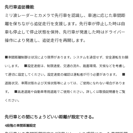
先行車追従機能
ミリ波レーダーとカメラで先行車を認識し、車速に応じた車間距
離を保ちながら追従走行を支援します。先行車が停止した時は自
車も停止して停止状態を保持、先行車が発進した時はドライバー
操作により発進し、追従走行を再開します。
■車間距離制御は状況により限界があります。システムを過信せず、安全運転をお願
いします。 ■設定速度は、制限速度、交通の流れ、路面環境、天候などを考慮し
て適切に設定してください。設定速度の確認は運転者が行う必要があります。 ■
道路状況、車両状態および天候状態等によっては、ご使用になれない場合がありま
す。 ■高速道路や自動車専用道路でご使用ください。詳しくは取扱説明書をご覧
ください。
先行車との間にちょうどいい距離が設定できる。
4段階の車間距離設定