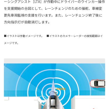
ーシングアシスト［LTA］が作動中にドライバーのウインカー操作
を支援開始の合図として、レーンチェンジのための操舵、車線変
更先車両監視の支援を行います。また、レーンチェンジ終了後に
方向指示灯が自動消灯します。
■イラストは作動イメージです。 ■イラストのカメラ・レーダーの検知範囲はイ
メージです。