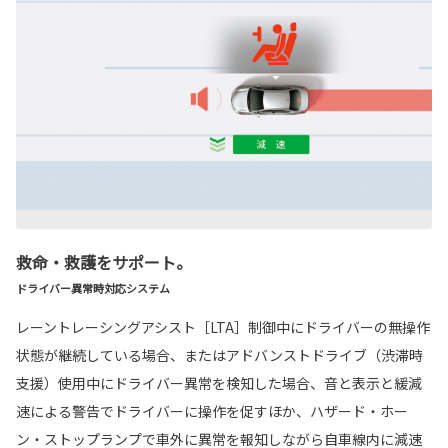
救命・救護をサポート。
ドライバー異常時対応システム
レーントレーシングアシスト［LTA］制御中にドライバーの無操作
状態が継続している場合、またはアドバンストドライブ（渋滞時
支援）使用中にドライバー異常を検知した場合、音と表示と緩減
速による警告でドライバーに操作を促すほか、ハザード・ホー
ン・ストップランプで車外に異常を報知しながら自車線内に減速