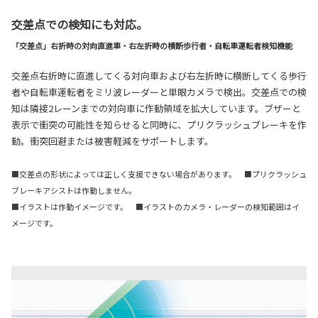
交差点での検知にも対応。
「交差点」右折時の対向直進車・右左折時の横断歩行者・自転車運転者検知機能
交差点右折時に直進してくる対向車および右左折時に横断してくる歩行
者や自転車運転者をミリ波レーダーと単眼カメラで検出。交差点での検
知は隣接2レーンまでの対向車に作動領域を拡大しています。ブザーと
表示で衝突の可能性を知らせると同時に、プリクラッシュブレーキを作
動。衝突回避または被害軽減をサポートします。
■交差点の形状によっては正しく支援できない場合があります。 ■プリクラッシュ
ブレーキアシストは作動しません。
■イラストは作動イメージです。 ■イラストのカメラ・レーダーの検知範囲はイ
メージです。