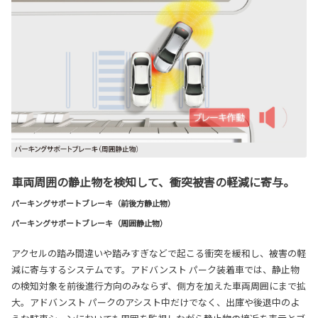
車両周囲の静止物を検知して、衝突被害の軽減に寄与。
パーキングサポートブレーキ（前後方静止物）
パーキングサポートブレーキ（周囲静止物）
アクセルの踏み間違いや踏みすぎなどで起こる衝突を緩和し、被害の軽
減に寄与するシステムです。アドバンスト パーク装着車では、静止物
の検知対象を前後進行方向のみならず、側方を加えた車両周囲にまで拡
大。アドバンスト パークのアシスト中だけでなく、出庫や後退中のよ