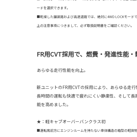
ードを選択できます。
■乾燥した舗装路および高速道路では、絶対に4WD LOCKモー
上の注意事項につきまして、必ず取扱説明書をご確認ください。
FR用CVT採用で、燃費・発進性能・
あらゆる走行性能を向上。
新ユニットのFR用CVTの採用により、あらゆる走
長時間の運転も快適で疲れにくい静粛性、そして長
能を高めました。
★：軽キャブオーバーバンクラス初
■運転席前方にエンジンルームを持たない車体構造の箱型の軽貨物自動