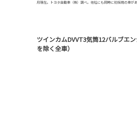
月現在。トヨタ自動車（株）調べ。他社にも同時に初採用の車が
ツインカムDVVT3気筒12バルブエ
を除く全車）