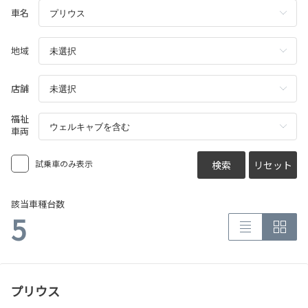
車名
地域
店舗
福祉
車両
試乗車のみ表示
検索
リセット
該当車種台数
5
プリウス