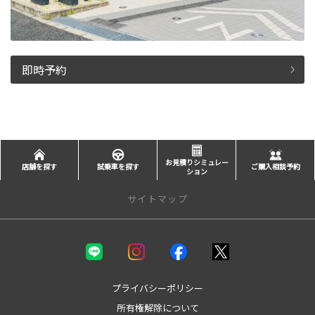
即時予約
お見積りシミュレー
店舗を探す
試乗車を探す
ご購入相談予約
ション
サイトマップ
新車を探す
カテゴリ一覧
コンパクト
プライバシーポリシー
ミニバン
所有権解除について