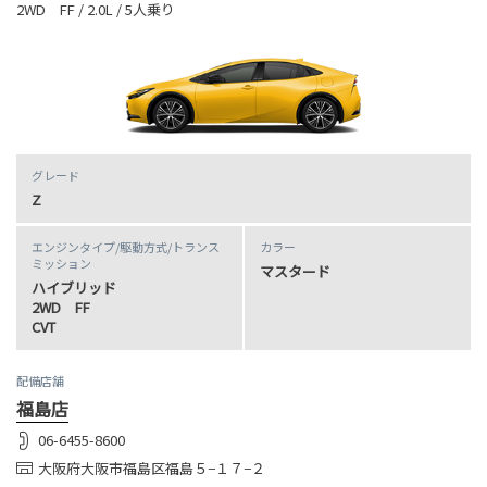
2WD FF / 2.0L / 5人乗り
グレード
Z
エンジンタイプ
/駆動方式/
トランス
カラー
ミッション
マスタード
ハイブリッド
2WD FF
CVT
配備店舗
福島店
06-6455-8600
大阪府大阪市福島区福島５−１７−２