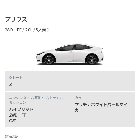
プリウス
2WD FF / 2.0L / 5人乗り
グレード
Z
エンジンタイプ
/駆動方式/
トランス
カラー
ミッション
プラチナホワイトパールマイ
ハイブリッド
カ
2WD FF
CVT
配備店舗