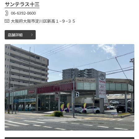
サンテラス十三
06-6392-8600
大阪府大阪市淀川区新高１−９−３５
店舗詳細