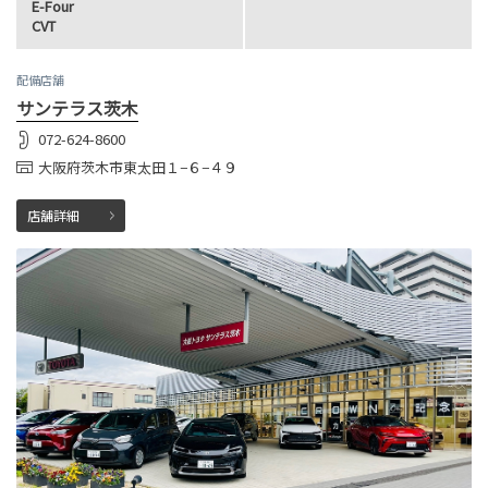
E-Four
CVT
配備店舗
サンテラス茨木
072-624-8600
大阪府茨木市東太田１−６−４９
店舗詳細