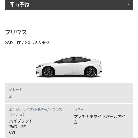
即時予約
プリウス
2WD FF / 2.0L / 5人乗り
グレード
Z
エンジンタイプ
/駆動方式/
トランス
カラー
ミッション
プラチナホワイトパールマイ
ハイブリッド
カ
2WD FF
CVT