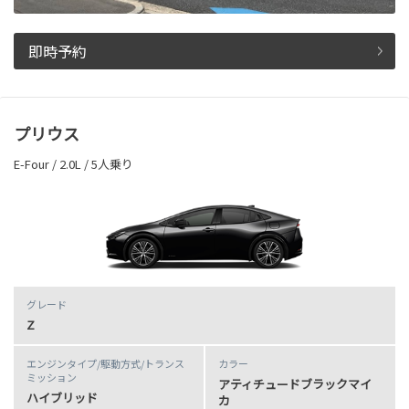
即時予約
プリウス
E-Four / 2.0L / 5人乗り
グレード
Z
エンジンタイプ
/駆動方式/
トランス
カラー
ミッション
アティチュードブラックマイ
ハイブリッド
カ