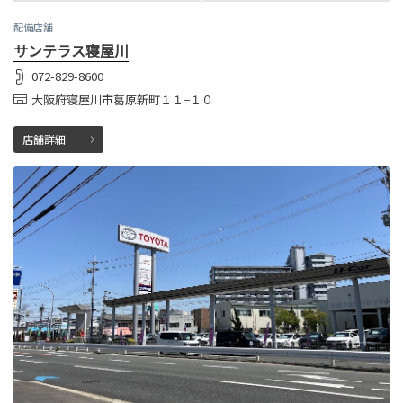
配備店舗
サンテラス寝屋川
072-829-8600
大阪府寝屋川市葛原新町１１−１０
店舗詳細