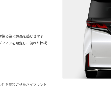
は後ろ姿に気品を感じさせま
グフィンを設定し、優れた操縦
ン性を調和させたハイマウント