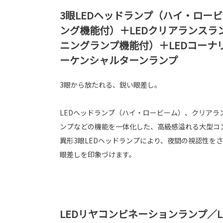
3眼LEDヘッドランプ（ハイ・ロー
ング機能付）＋LEDクリアランスラ
ニングランプ機能付）＋LEDコーナ
ーケンシャルターンランプ
3眼から放たれる、鋭い眼差し。
LEDヘッドランプ（ハイ・ロービーム）、クリアラ
ンプなどの機能を一体化した、高級感溢れる大型コ
異形3眼LEDヘッドランプにより、夜間の視認性を
眼差しを印象づけます。
LEDリヤコンビネーションランプ／