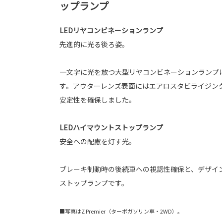
ップランプ
LEDリヤコンビネーションランプ
先進的に光る後ろ姿。
一文字に光を放つ大型リヤコンビネーションランプ
す。アウターレンズ表面にはエアロスタビライジン
安定性を確保しました。
LEDハイマウントストップランプ
安全への配慮を灯す光。
ブレーキ制動時の後続車への視認性確保と、デザイ
ストップランプです。
■写真はZ Premier（ターボガソリン車・2WD）。