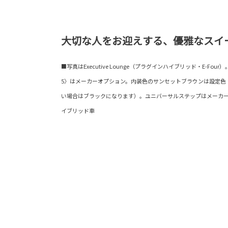
大切な人をお迎えする、優雅なスイ
■写真はExecutive Lounge（プラグインハイブリッド・E-Fo
5〉はメーカーオプション。内装色のサンセットブラウンは設定色
い場合はブラックになります）。ユニバーサルステップはメーカー
イブリッド車