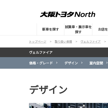
試乗車・展示車を
新車を探す
お店を
探す
トップページ
取り扱い車種
ヴェルファイア
ヴェルファイア
価格・グレード
デザイン
室内空間
デザイン