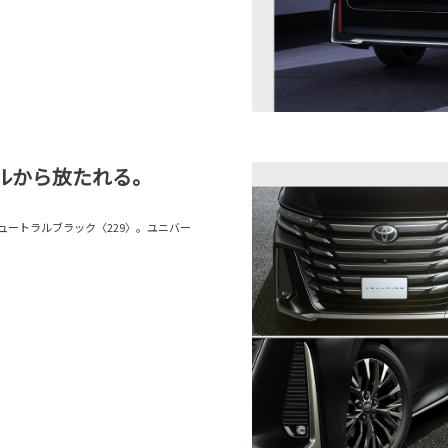
ルから放たれる。
ニュートラルブラック〈229〉。ユニバー