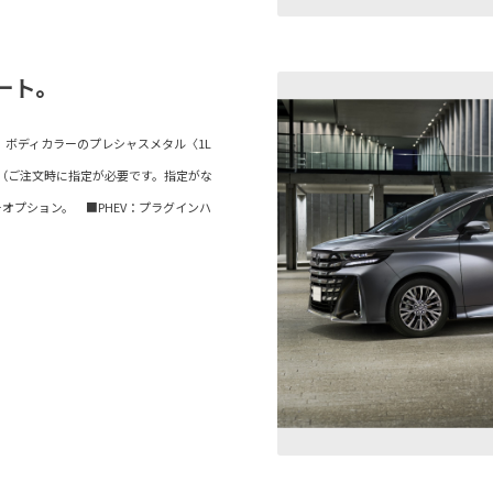
ート。
ur）。ボディカラーのプレシャスメタル〈1L
（ご注文時に指定が必要です。指定がな
オプション。 ■PHEV：プラグインハ