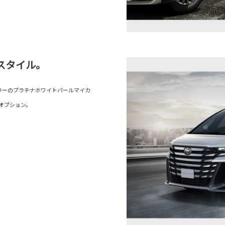
スタイル。
ボディカラーのプラチナホワイトパールマイカ
オプション。