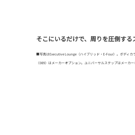
そこにいるだけで、周りを圧倒する
■写真はExecutive Lounge（ハイブリッド・E-Four）。
〈089〉はメーカーオプション。ユニバーサルステップはメーカー