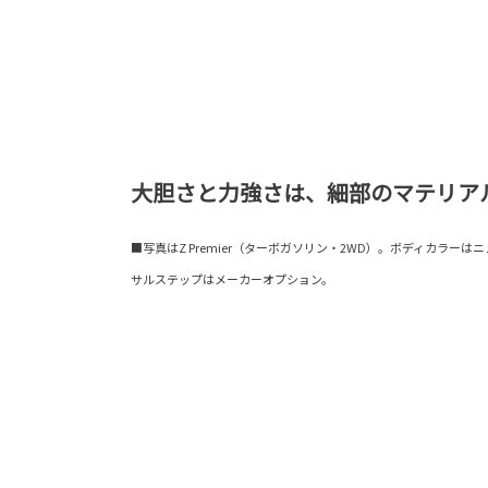
大胆さと力強さは、細部のマテリア
■写真はZ Premier（ターボガソリン・2WD）。ボディカラーは
サルステップはメーカーオプション。