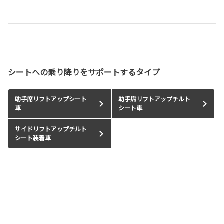
シートへの乗り降りをサポートするタイプ
助手席リフトアップシート
助手席リフトアップチルト
車
シート車
サイドリフトアップチルト
シート装着車