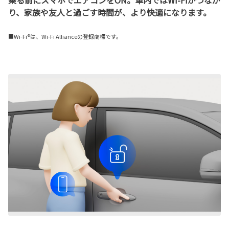
り、家族や友人と過ごす時間が、より快適になります。
■Wi-Fi®は、Wi-Fi Allianceの登録商標です。