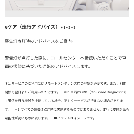
eケア（走行アドバイス）
＊1＊2＊3
警告灯点灯時のアドバイスをご案内。
警告灯が点灯した際に、コールセンターへ接続いただくことで車
両の状態に基づいた運転のアドバイスします。
＊1. サービスのご利用にはリモートメンテナンス店の登録が必要です。また、利用
開始の翌日よりご利用いただけます。 ＊2. 車両にOBD（On-Board Diagnostics）
Ⅱ通信を行う機器を接続している場合、正しくサービスが行えない場合がありま
す。 ＊3. すべての警告灯点灯時に実施するものではありません。走行に支障が出る
可能性が高いものに限ります。 ■イラストはイメージです。