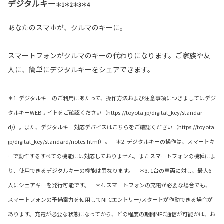
デジタルキー
＊1＊2＊3＊4
あなたのスマホが、クルマのキーに。
スマートフォンがクルマのキーの代わりになります。ご家族や友
人に、簡単にデジタルキーをシェアできます。
＊1. デジタルキーのご利用にあたって、操作方法および注意事項につきましてはデジ
タルキーWEBサイトをご確認ください（https://toyota.jp/digital_key/standar
d/）。また、デジタルキー対応デバイスはこちらをご確認ください（https://toyota.
jp/digital_key/standard/notes.html）。 ＊2. デジタルキーの操作は、スマートキ
ーで動作するすべての機能には対応しておりません。またスマートフォンの機種によ
り、使用できるデジタルキーの機能は異なります。 ＊3. 1台の車両に対し、最大6
人にシェアキーを発行可能です。 ＊4. スマートフォンの充電が必要な場合でも、
スマートフォンの予備電力を使用してNFCエントリー/スタートが作動できる場合が
あります。充電が必要な状態になってから、どの程度の期間NFC通信が可能かは、お