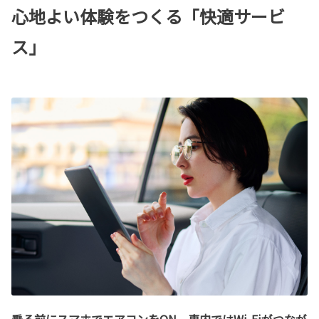
心地よい体験をつくる「快適サービ
ス」
乗る前にスマホでエアコンをON。車内ではWi-Fiがつなが