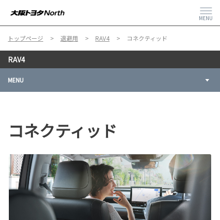
MENU
トップページ
退避用
RAV4
コネクティッド
RAV4
MENU
コネクティッド