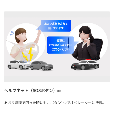
ヘルプネット（SOSボタン）
＊1
あおり運転で困った時にも、ボタン1つでオペレーターに接続。