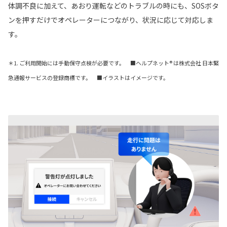
体調不良に加えて、あおり運転などのトラブルの時にも、SOSボタ
ンを押すだけでオペレーターにつながり、状況に応じて対応しま
す。
＊1. ご利用開始には手動保守点検が必要です。 ■ヘルプネット® は株式会社 日本緊
急通報サービスの登録商標です。 ■イラストはイメージです。