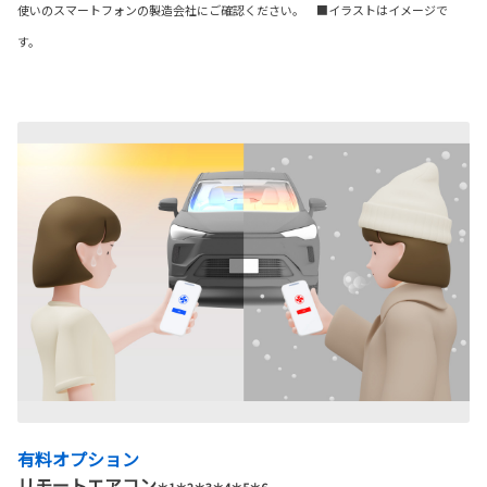
使いのスマートフォンの製造会社にご確認ください。 ■イラストはイメージで
す。
有料オプション
リモートエアコン
＊1＊2＊3＊4＊5＊6