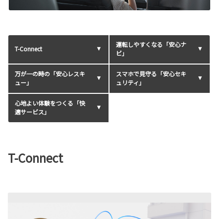
運転しやすくなる「安心ナ
T-Connect
ビ」
万が一の時の「安心レスキ
スマホで見守る「安心セキ
ュー」
ュリティ」
心地よい体験をつくる「快
適サービス」
T-Connect