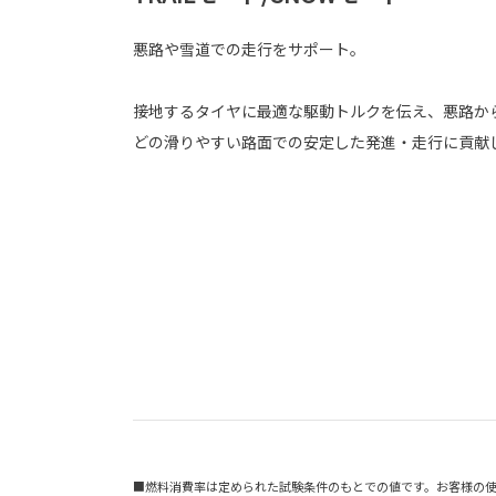
悪路や雪道での走行をサポート。
接地するタイヤに最適な駆動トルクを伝え、悪路か
どの滑りやすい路面での安定した発進・走行に貢献
■燃料消費率は定められた試験条件のもとでの値です。お客様の