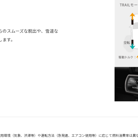
らのスムーズな脱出や、雪道な
します。
使用環境（気象、渋滞等）や運転方法（急発進、エアコン使用等）に応じて燃料消費率は異