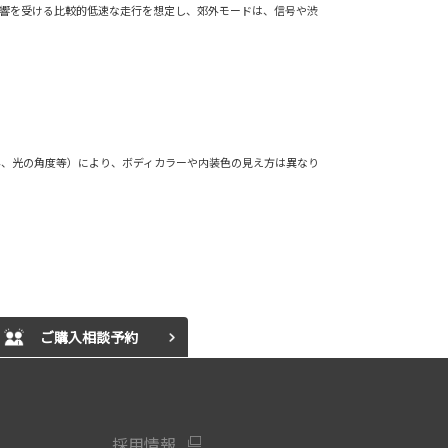
影響を受ける比較的低速な走行を想定し、郊外モードは、信号や渋
外、光の角度等）により、ボディカラーや内装色の見え方は異なり
ご購入相談予約
採用情報