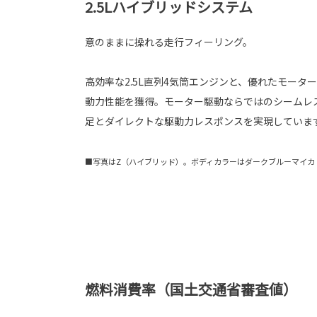
2.5Lハイブリッドシステム
意のままに操れる走行フィーリング。
高効率な2.5L直列4気筒エンジンと、優れたモータ
動力性能を獲得。モーター駆動ならではのシームレ
足とダイレクトな駆動力レスポンスを実現していま
■写真はZ（ハイブリッド）。ボディカラーはダークブルーマイカ〈
燃料消費率（国土交通省審査値）