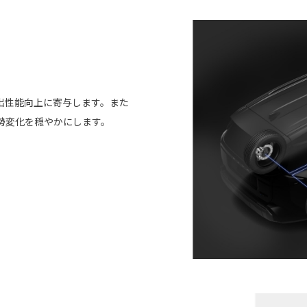
）
出性能向上に寄与します。また
勢変化を穏やかにします。