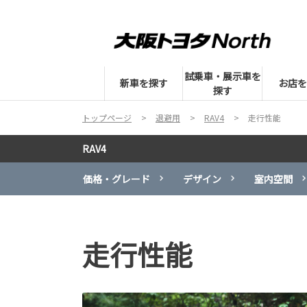
試乗車・展示車を
新車を探す
お店を
探す
トップページ
退避用
RAV4
走行性能
RAV4
価格・グレード
デザイン
室内空間
走行性能