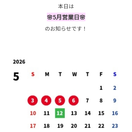
本日は
🌸5月営業日🌸
のお知らせです！