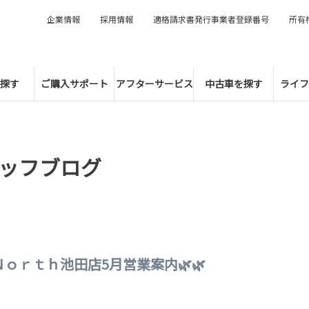
企業情報
採用情報
適格請求書発行事業者登録番号
所有
探す
ご購入サポート
アフターサービス
中古車を探す
ライフ
ッフブログ
Ｎｏｒｔｈ池田店5月営業案内🌿🌿