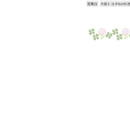
営業日
大阪トヨタNorth