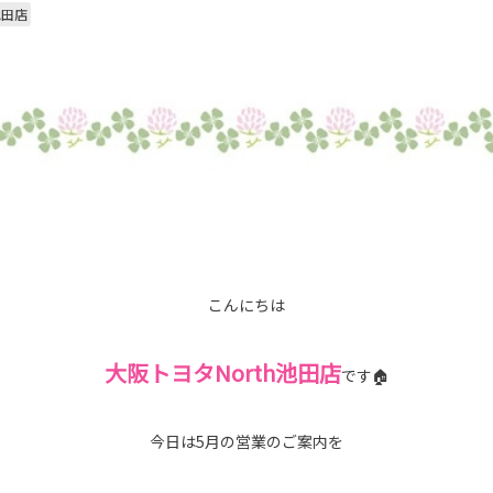
池田店
こんにちは
大阪トヨタNorth池田店
です🏠
今日は5月の営業のご案内を