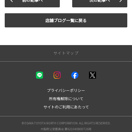
前の記事へ
次の記事へ
店舗ブログ一覧に戻る
サイトマップ
新車を探す
カテゴリ一覧
コンパクト
プライバシーポリシー
ミニバン
所有権解除について
セダン
サイトのご利用にあたって
ワゴン
SUV
スポーツ
©OSAKA TOYOTA NORTH CORPORATION. ALL RIGHTS RESERVED.
ビジネスカー
大阪府公安委員会 第621040800726号