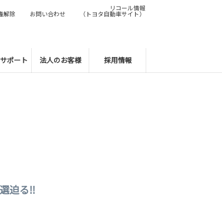
リコール情報
権解除
お問い合わせ
（トヨタ自動車サイト）
サポート
法人のお客様
採用情報
抽選迫る‼