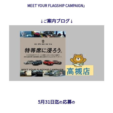
MEET YOUR FLAGSHIP CAMPAIGN」
案内ブログ
↓ご
↓
5月31日迄
応募
の
の