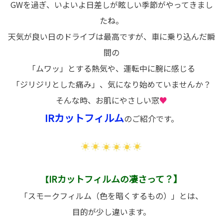
GWを過ぎ、いよいよ日差しが眩しい季節がやってきまし
たね。
天気が良い日のドライブは最高ですが、車に乗り込んだ瞬
間の
「ムワッ」とする熱気や、運転中に腕に感じる
「ジリジリとした痛み」、気になり始めていませんか？
そんな時、お肌にやさしい窓
♥
IRカットフィルム
のご紹介です。
IRカットフィルムの凄さって？】
【
「スモークフィルム（色を暗くするもの）」とは、
目的が少し違います。