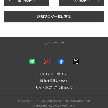
前の記事へ
次の記事へ
店舗ブログ一覧に戻る
サイトマップ
新車を探す
カテゴリ一覧
コンパクト
プライバシーポリシー
ミニバン
所有権解除について
セダン
サイトのご利用にあたって
ワゴン
SUV
スポーツ
©OSAKA TOYOTA NORTH CORPORATION. ALL RIGHTS RESERVED.
ビジネスカー
大阪府公安委員会 第621040800726号