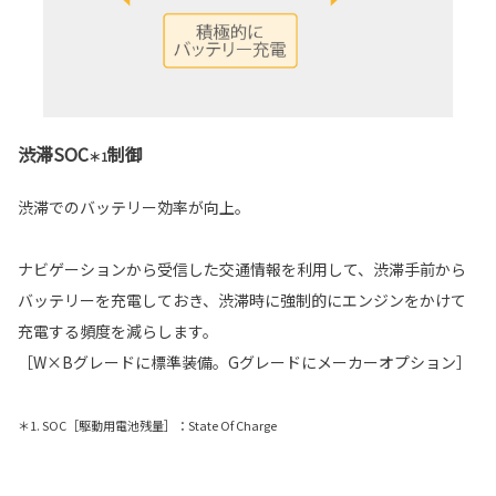
渋滞SOC
制御
＊1
渋滞でのバッテリー効率が向上。
ナビゲーションから受信した交通情報を利用して、渋滞手前から
バッテリーを充電しておき、渋滞時に強制的にエンジンをかけて
充電する頻度を減らします。
［W×Bグレードに標準装備。Gグレードにメーカーオプション］
＊1. SOC［駆動用電池残量］：State Of Charge