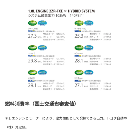
燃料消費率（国土交通省審査値）
＊1. エンジンとモーターにより、動力性能として発揮できる出力。トヨタ自動車
（株）算定値。