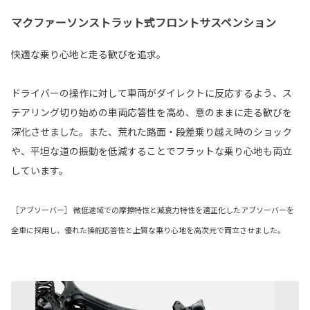
マクファーソンストラット式フロントサスペンション
快適な乗り心地と走る歓びを追求。
ドライバーの操作に対して車両がダイレクトに反応するよう、ス
テアリング切り始めの車両応答性を高め、意のままに走る歓びを
深化させました。また、荒れた路面・段差乗り越え時のショック
や、平坦な道の振動を低減することでフラットな乗り心地も両立
しています。
［アブソーバー］ 微低速域での摩擦特性と減衰力特性を適正化したアブソーバーを
全車に採用し、優れた操舵応答性と上質な乗り心地を高次元で両立させました。