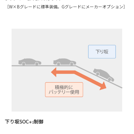
［W×Bグレードに標準装備。Gグレードにメーカーオプション］
下り坂SOC
制御
＊1