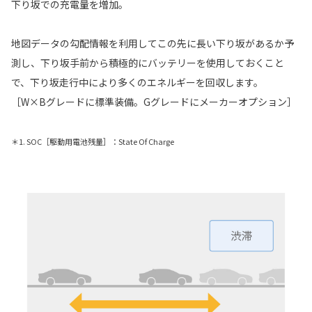
下り坂での充電量を増加。
地図データの勾配情報を利用してこの先に長い下り坂があるか予
測し、下り坂手前から積極的にバッテリーを使用しておくこと
で、下り坂走行中により多くのエネルギーを回収します。
［W×Bグレードに標準装備。Gグレードにメーカーオプション］
＊1. SOC［駆動用電池残量］：State Of Charge