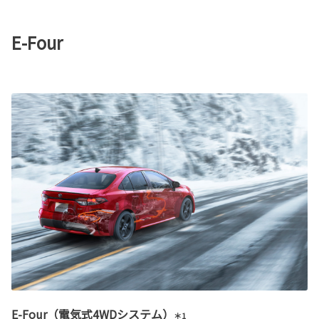
E-Four
E-Four（電気式4WDシステム）
＊1