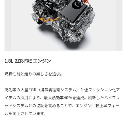
1.8L 2ZR-FXE エンジン
燃費性能と走りの楽しさを追求。
高効率の大量EGR（排気再循環システム）と低フリクション化ア
イテムの採用により、最大熱効率40%を達成。刷新したハイブリ
ッドシステムとの協調を高めることで、エンジン回転上昇フィー
ルを向上させています。