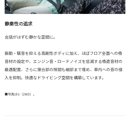
静粛性の追求
会話がはずむ静かな空間に。
振動・騒音を抑える高剛性ボディに加え、ほぼフロア全面への吸
音材の設定や、エンジン音・ロードノイズを低減する吸遮音材の
最適配置、さらに接合部の隙間も細部まで埋め、車内への音の侵
入を抑制。快適なドライビング空間を構築しています。
■写真はG（2WD）。