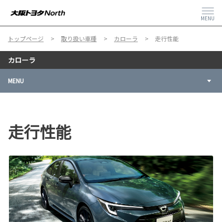
MENU
トップページ
取り扱い車種
カローラ
走行性能
カローラ
MENU
走行性能