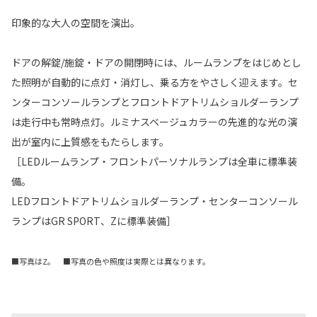
印象的な大人の空間を演出。
ドアの解錠/施錠・ドアの開閉時には、ルームランプをはじめとし
た照明が自動的に点灯・消灯し、乗る方をやさしく迎えます。セ
ンターコンソールランプとフロントドアトリムショルダーランプ
は走行中も常時点灯。ルミナスベージュカラーの先進的な光の演
出が室内に上質感をもたらします。
［LEDルームランプ・フロントパーソナルランプは全車に標準装
備。
LEDフロントドアトリムショルダーランプ・センターコンソール
ランプはGR SPORT、Zに標準装備］
■写真はZ。 ■写真の色や照度は実際とは異なります。