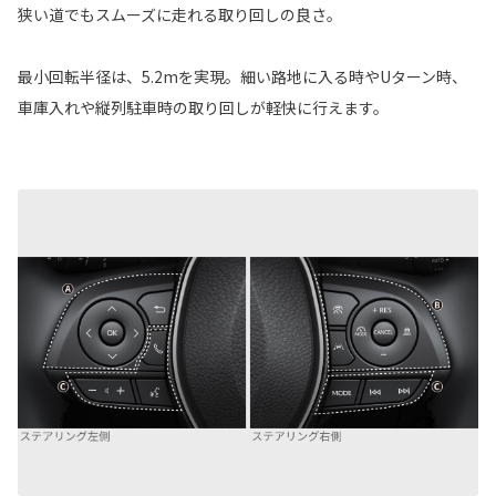
狭い道でもスムーズに走れる取り回しの良さ。
最小回転半径は、5.2mを実現。細い路地に入る時やUターン時、
車庫入れや縦列駐車時の取り回しが軽快に行えます。