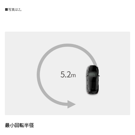
■写真はZ。
最小回転半径