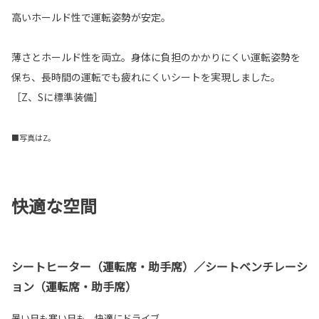
高いホールド性で運転姿勢が安定。
薄さとホールド性を両立。身体に負担のかかりにくい運転姿勢を
保ち、長時間の運転でも疲れにくいシートを実現しました。
［Z、Sに標準装備］
■写真はZ。
快適な空間
シートヒーター（運転席・助手席）／シートベンチレーシ
ョン（運転席・助手席）
暑い日も寒い日も、快適にドライブ。