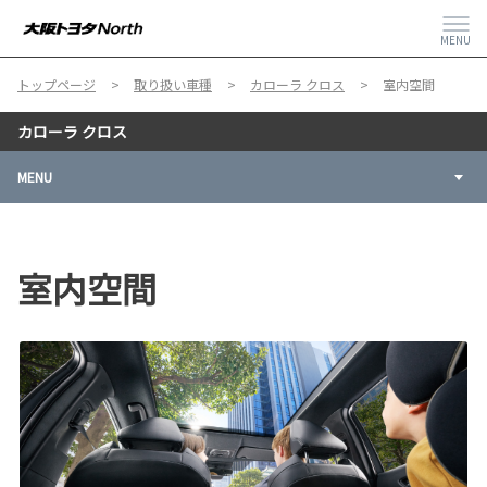
MENU
トップページ
取り扱い車種
カローラ クロス
室内空間
カローラ クロス
MENU
室内空間