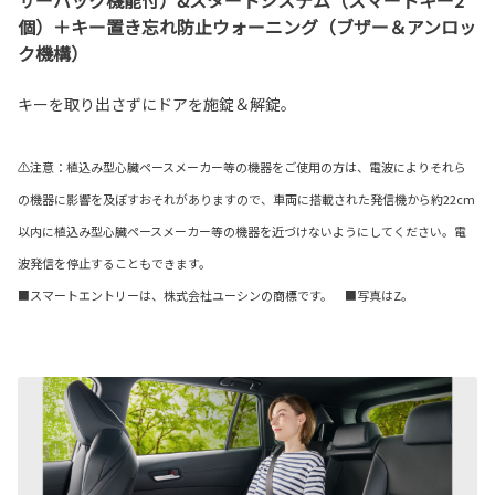
個）＋キー置き忘れ防止ウォーニング（ブザー＆アンロッ
ク機構）
キーを取り出さずにドアを施錠＆解錠。
⚠注意：植込み型心臓ペースメーカー等の機器をご使用の方は、電波によりそれら
の機器に影響を及ぼすおそれがありますので、車両に搭載された発信機から約22cm
以内に植込み型心臓ペースメーカー等の機器を近づけないようにしてください。電
波発信を停止することもできます。
■スマートエントリーは、株式会社ユーシンの商標です。 ■写真はZ。