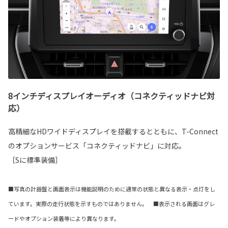
8インチディスプレイオーディオ（コネクティッドナビ対
応）
高精細なHDワイドディスプレイを搭載するとともに、T-Connect
のオプションサービス「コネクティッドナビ」に対応。
［Sに標準装備］
■写真の計器盤と画面表示は機能説明のために通常の状態と異なる表示・点灯をし
ています。実際の走行状態を示すものではありません。 ■表示される画面はグレ
ードやオプション装着等により異なります。