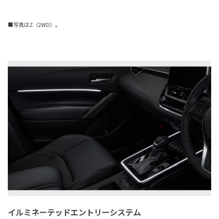
■写真はZ（2WD）。
イルミネーテッドエントリーシステム