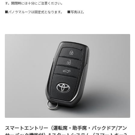
す。開閉時には十分にご注意ください。
■パノラマルーフは固定式となります。 ■写真はZ。
スマートエントリー（運転席・助手席・バックドア/アン
サーバック機能付）&スタートシステム（スマートキー2