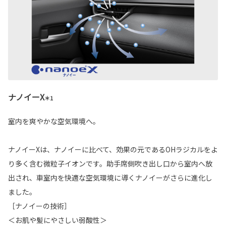
ナノイーX
＊1
室内を爽やかな空気環境へ。
ナノイーXは、ナノイーに比べて、効果の元であるOHラジカルをよ
り多く含む微粒子イオンです。助手席側吹き出し口から室内へ放
出され、車室内を快適な空気環境に導くナノイーがさらに進化し
ました。
［ナノイーの技術］
＜お肌や髪にやさしい弱酸性＞