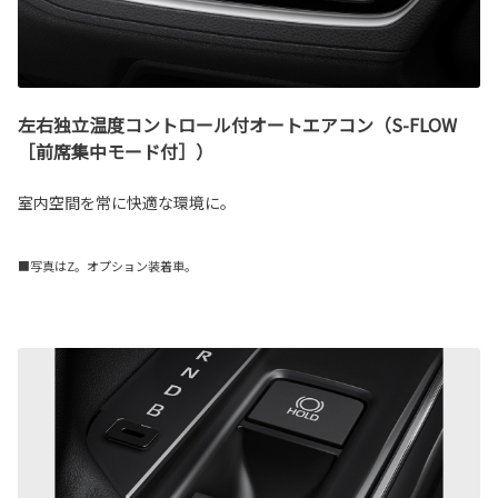
左右独立温度コントロール付オートエアコン（S-FLOW
［前席集中モード付］）
室内空間を常に快適な環境に。
■写真はZ。オプション装着車。