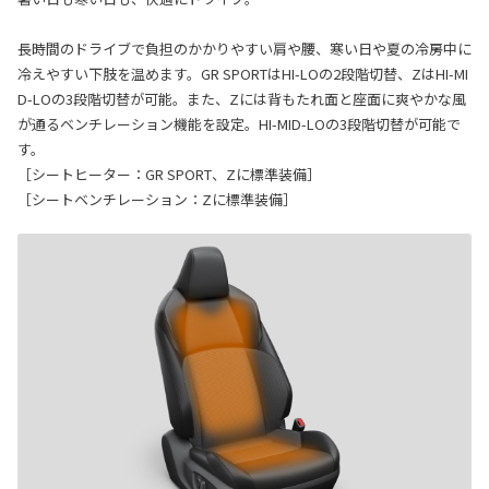
長時間のドライブで負担のかかりやすい肩や腰、寒い日や夏の冷房中に
冷えやすい下肢を温めます。GR SPORTはHI-LOの2段階切替、ZはHI-MI
D-LOの3段階切替が可能。また、Zには背もたれ面と座面に爽やかな風
が通るベンチレーション機能を設定。HI-MID-LOの3段階切替が可能で
す。
［シートヒーター：GR SPORT、Zに標準装備］
［シートベンチレーション：Zに標準装備］