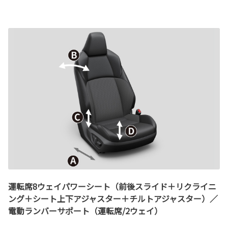
運転席8ウェイパワーシート（前後スライド＋リクライニ
ング＋シート上下アジャスター＋チルトアジャスター）／
電動ランバーサポート（運転席/2ウェイ）