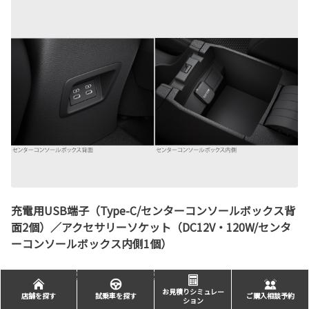
充電用USB端子（Type-C/センターコンソールボックス背
面2個）／アクセサリーソケット（DC12V・120W/センタ
ーコンソールボックス内側1個）
使いやすい位置に車内電源を配置。
お見積りシミュレー
店舗を探す
試乗車を探す
ご購入相談予約
ション