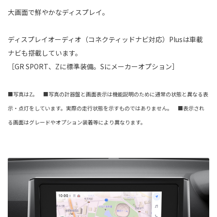
大画面で鮮やかなディスプレイ。
ディスプレイオーディオ（コネクティッドナビ対応）Plusは車載
ナビも搭載しています。
［GR SPORT、Zに標準装備。Sにメーカーオプション］
■写真はZ。 ■写真の計器盤と画面表示は機能説明のために通常の状態と異なる表
示・点灯をしています。実際の走行状態を示すものではありません。 ■表示され
る画面はグレードやオプション装着等により異なります。