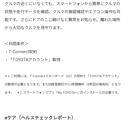
クルマの近くにいなくても、スマートフォンから簡単にクルマの
状態や走行データを確認。クルマの施錠確認やエアコン操作も可
能です。さらにドアのこじ開けなど異常をお知らせ。離れた場所
から大切なクルマを見守ります。
＜利用条件＞
・T-Connect契約
・「TOYOTAアカウント」取得
＊1. ご利用には、T-Connectスタンダード（22）の契約と「TOYOTAアカウント」
の取得が必要となります。また初度登録日から5年間無料（6年目以降有料）となり
ます。 ＊2. スマートフォンアプリ「My TOYOTA+」のインストールが必要です。
eケア（ヘルスチェックレポート）