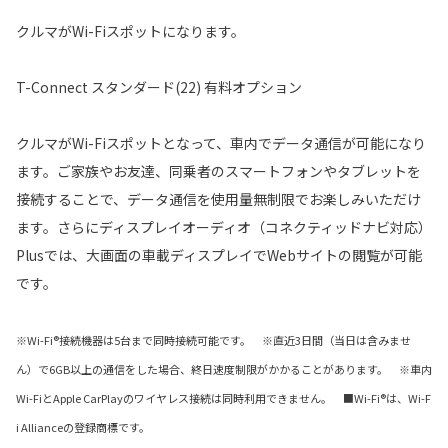
クルマがWi-Fiスポットになります。
T-Connect スタンダード(22) 有料オプション
クルマがWi-Fiスポットとなって、車内でデータ通信が可能になり
ます。ご家族やお友達、同乗者のスマートフォンやタブレットを
接続することで、データ通信を使用量無制限でお楽しみいただけ
ます。さらにディスプレイオーディオ（コネクティッドナビ対応）
Plusでは、大画面の車載ディスプレイでWebサイトの閲覧が可能
です。
※Wi-Fi®接続機器は5台まで同時接続可能です。 ※直近3日間（当日は含みませ
ん）で6GB以上の通信をした場合、終日速度制限がかかることがあります。 ※車内
Wi-FiとApple CarPlayのワイヤレス接続は同時利用できません。 ■Wi-Fi®は、Wi-F
i Allianceの登録商標です。