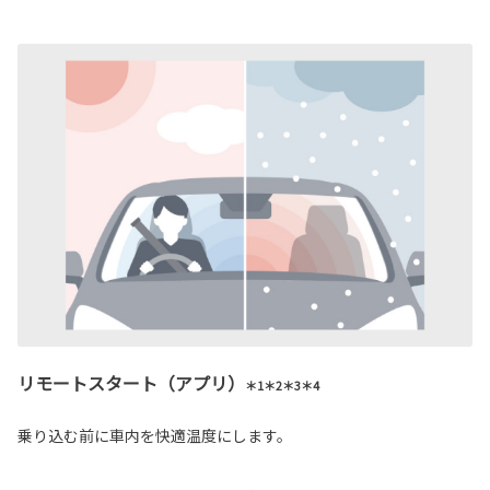
リモートスタート（アプリ）
＊1＊2＊3＊4
乗り込む前に車内を快適温度にします。