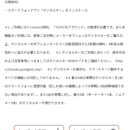
以降有料）
・スマートフォンアプリ「デジタルキー」をインストール
＊1. ご利用にはT-Connect契約、「TOYOTAアカウント」の取得が必要です。また本
機能のご利用には、新車ご注文時にメーカーオプションのデジタルキーをご購入の
上、デジタルキーのオプションサービス＜初度登録日から3年間は無料、4年目以降
有料＞に加入が必要となります。 ＊2. デジタルキーのご利用にあたって、操作方法
および注意事項につきましてはデジタルキーWebサイトをご確認ください。（http
s://toyota.jp/digital_key） ＊3. デジタルキーの操作は、スマートキーで動作する
すべての機能には対応しておりません。 ＊4. 最大4台の車両のデジタルキーを1台
のスマートフォンに登録可能（但しお使いの機種によっては車両に4台同時接続でき
ない場合があります）。また1台の車両に対し、最大6本（オーナーキー1本、シェア
キー5本）のデジタルキーが発行できます。