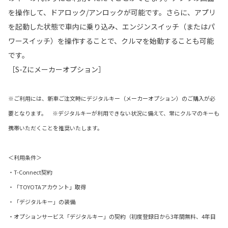
を操作して、ドアロック/アンロックが可能です。さらに、アプリ
を起動した状態で車内に乗り込み、エンジンスイッチ（またはパ
ワースイッチ）を操作することで、クルマを始動することも可能
です。
［S-Zにメーカーオプション］
※ご利用には、新車ご注文時にデジタルキー（メーカーオプション）のご購入が必
要となります。 ※デジタルキーが利用できない状況に備えて、常にクルマのキーも
携帯いただくことを推奨いたします。
＜利用条件＞
・T-Connect契約
・「TOYOTAアカウント」取得
・「デジタルキー」の装備
・オプションサービス「デジタルキー」の契約（初度登録日から3年間無料、4年目