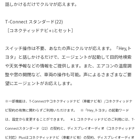
話しかけるだけでクルマが応えます。
T-Connect スタンダード(22)
［コネクティッドナビ
とセット］
＊1
スイッチ操作は不要、あなたの声にクルマが応えます。「Hey,ト
ヨタ」と話しかけるだけで、エージェントが起動して目的地検索
や天気予報などの情報をご提供します。また、エアコンの温度調
整や窓の開閉など、車両の操作も可能。声によるさまざまなご要
望にエージェントがお応えします。
※一部機能は、T-Connectやコネクティッドナビ（車載ナビ有）/コネクティッドナ
ビ契約の有無に関わらずご利用いただけます。 ※「Hey,トヨタ」の起動ワード
は、設定から変更することができます。 ＊1. コネクティッドナビのご利用には、T-
Connectスタンダード（22）の契約と、ディスプレイオーディオ（コネクティッドナ
ビ対応）Plusはコネクティッドナビ（車載ナビ有）の契約、ディスプレイオーディオ