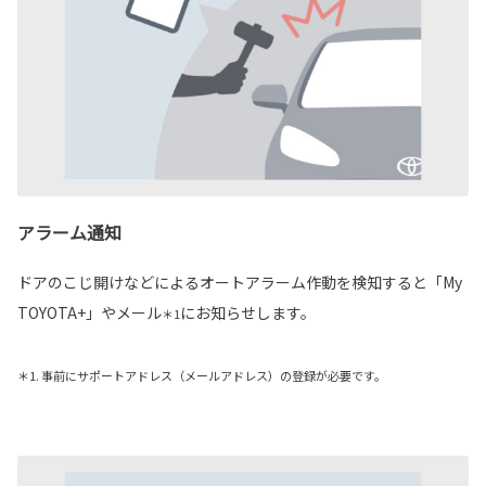
アラーム通知
ドアのこじ開けなどによるオートアラーム作動を検知すると「My
TOYOTA+」やメール
にお知らせします。
＊1
＊1. 事前にサポートアドレス（メールアドレス）の登録が必要です。