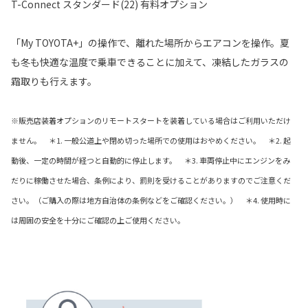
T-Connect スタンダード(22) 有料オプション
「My TOYOTA+」の操作で、離れた場所からエアコンを操作。夏
も冬も快適な温度で乗車できることに加えて、凍結したガラスの
霜取りも行えます。
※販売店装着オプションのリモートスタートを装着している場合はご利用いただけ
ません。 ＊1. 一般公道上や閉め切った場所での使用はおやめください。 ＊2. 起
動後、一定の時間が経つと自動的に停止します。 ＊3. 車両停止中にエンジンをみ
だりに稼働させた場合、条例により、罰則を受けることがありますのでご注意くだ
さい。（ご購入の際は地方自治体の条例などをご確認ください。） ＊4. 使用時に
は周囲の安全を十分にご確認の上ご使用ください。