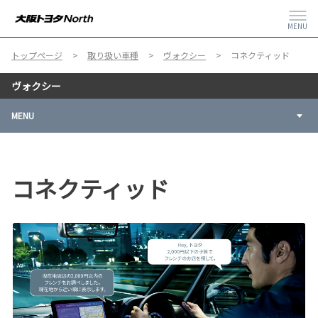
MENU
トップページ
取り扱い車種
ヴォクシー
コネクティッド
ヴォクシー
MENU
コネクティッド