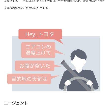
となります。 ＊2. コネクティッドナビは、専用通信機（DCM）が正常に通信でき
る環境の場合にご利用いただけます。
エージェント