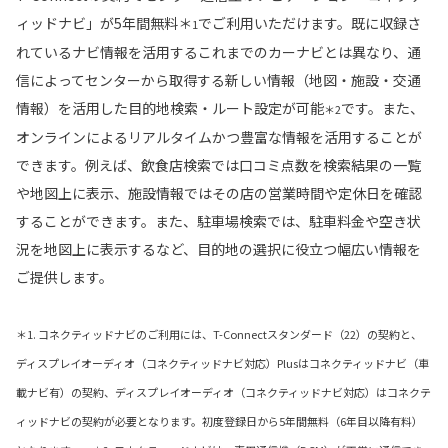
ィッドナビ」が5年間無料＊
でご利用いただけます。既に収録さ
1
れているナビ情報を活用するこれまでのカーナビとは異なり、通
信によってセンターから取得する新しい情報（地図・施設・交通
情報）を活用した目的地検索・ルート設定が可能
です。また、
＊2
オンラインによるリアルタイムかつ豊富な情報を活用することが
できます。例えば、飲食店検索では口コミ点数を検索結果の一覧
や地図上に表示、施設情報ではその店の営業時間や定休日を確認
することができます。また、駐車場検索では、駐車料金や空き状
況を地図上に表示するなど、目的地の選択に役立つ幅広い情報を
ご提供します。
＊1. コネクティッドナビのご利用には、T-Connectスタンダード（22）の契約と、
ディスプレイオーディオ（コネクティッドナビ対応）Plusはコネクティッドナビ（車
載ナビ有）の契約、ディスプレイオーディオ（コネクティッドナビ対応）はコネクテ
ィッドナビの契約が必要となります。初度登録日から5年間無料（6年目以降有料）