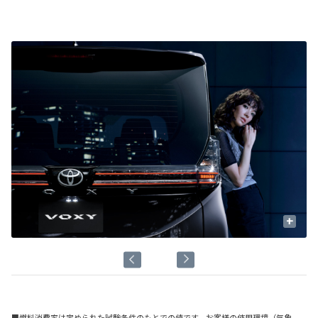
+
■燃料消費率は定められた試験条件のもとでの値です。お客様の使用環境（気象、