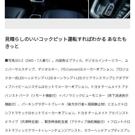
見晴らしのいいコックピット運転すればわかる あなたも
きっと
■写真はS-Z（2WD・7人乗り）。内装色はブラック。デジタルインナーミラー、ユ
ニバーサルステップ、デジタルキー、ITS Connectはメーカーオプション。プロジェ
クター式LEDヘッドランプ＋LEDターンランプ＋LEDクリアランスランプとアダプテ
ィブハイビームシステムはセットでメーカーオプション。トヨタ チームメイト アド
バンスト パーク（リモート機能付）＋パノラミックビューモニター（床下透過表示
機能付）、パーキングサポートブレーキ（後方歩行者＋周囲静止物）とエレクトロ
シフトマチックはセットでメーカーオプション。トヨタ チームメイト アドバンスト
ドライブ（渋滞時支援）、緊急時操舵支援（アクティブ操舵機能付）＋フロントクロ
ストラフィックアラート＋レーンチェンジアシスト、カラーヘッドアップディスプレ