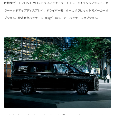
舵機能付）＋フロントクロストラフィックアラート＋レーンチェンジアシスト、カ
ラーヘッドアップディスプレイ、ドライバーモニターカメラはセットでメーカーオ
プション。快適利便パッケージ（High）はメーカーパッケージオプション。