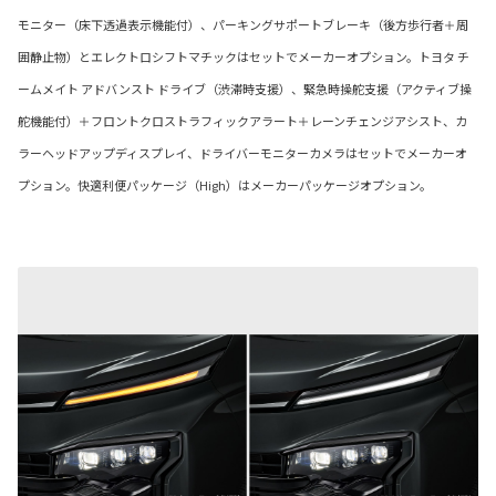
モニター（床下透過表示機能付）、パーキングサポートブレーキ（後方歩行者＋周
囲静止物）とエレクトロシフトマチックはセットでメーカーオプション。トヨタ チ
ームメイト アドバンスト ドライブ（渋滞時支援）、緊急時操舵支援（アクティブ操
舵機能付）＋フロントクロストラフィックアラート＋レーンチェンジアシスト、カ
ラーヘッドアップディスプレイ、ドライバーモニターカメラはセットでメーカーオ
プション。快適利便パッケージ（High）はメーカーパッケージオプション。