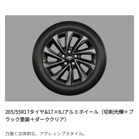
205/55R17タイヤ&17×6Jアルミホイール（切削光輝＋ブ
ラック塗装＋ダーククリア）
力強く立体的な、アグレッシブスタイル。