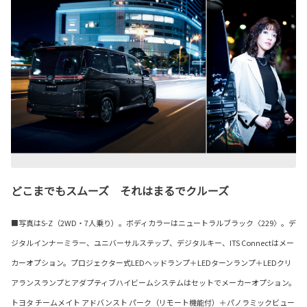
どこまでもスムーズ それはまるでクルーズ
■写真はS-Z（2WD・7人乗り）。ボディカラーはニュートラルブラック〈229〉。デ
ジタルインナーミラー、ユニバーサルステップ、デジタルキー、ITS Connectはメー
カーオプション。プロジェクター式LEDヘッドランプ＋LEDターンランプ＋LEDクリ
アランスランプとアダプティブハイビームシステムはセットでメーカーオプション。
トヨタ チームメイト アドバンスト パーク（リモート機能付）＋パノラミックビュー