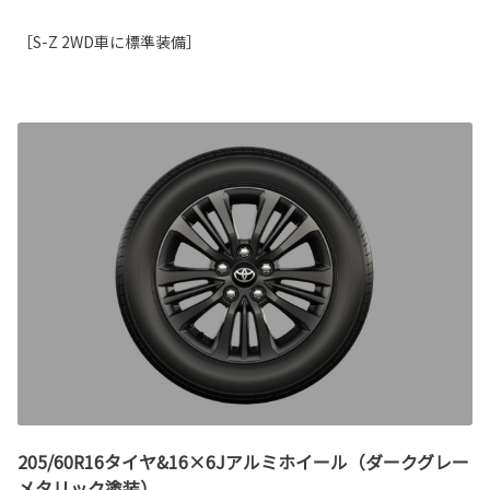
［S-Z 2WD車に標準装備］
205/60R16タイヤ&16×6Jアルミホイール（ダークグレー
メタリック塗装）