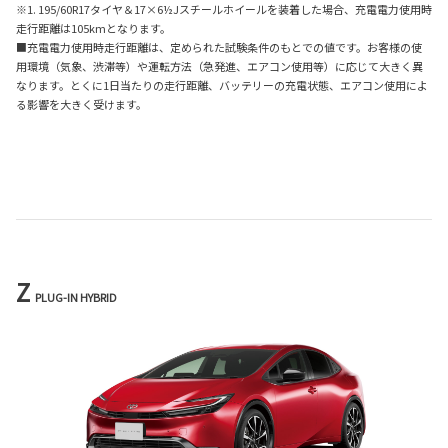
※1. 195/60R17タイヤ＆17×6½Jスチールホイールを装着した場合、充電電力使用時
走行距離は105kmとなります。
■充電電力使用時走行距離は、定められた試験条件のもとでの値です。お客様の使
用環境（気象、渋滞等）や運転方法（急発進、エアコン使用等）に応じて大きく異
なります。とくに1日当たりの走行距離、バッテリーの充電状態、エアコン使用によ
る影響を大きく受けます。
Z
PLUG-IN HYBRID