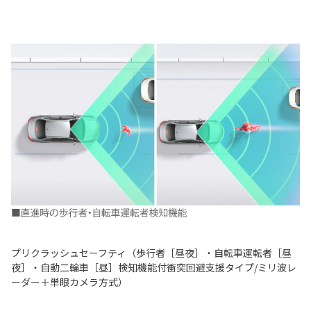
プリクラッシュセーフティ（歩行者［昼夜］・自転車運転者［昼
夜］・自動二輪車［昼］検知機能付衝突回避支援タイプ/ミリ波レ
ーダー＋単眼カメラ方式）