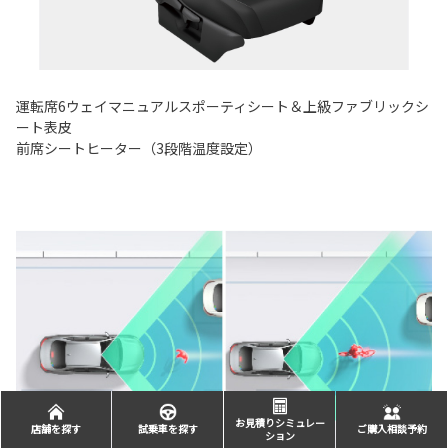
運転席6ウェイマニュアルスポーティシート＆上級ファブリックシ
ート表皮
前席シートヒーター（3段階温度設定）
お見積りシミュレー
店舗を探す
試乗車を探す
ご購入相談予約
ション