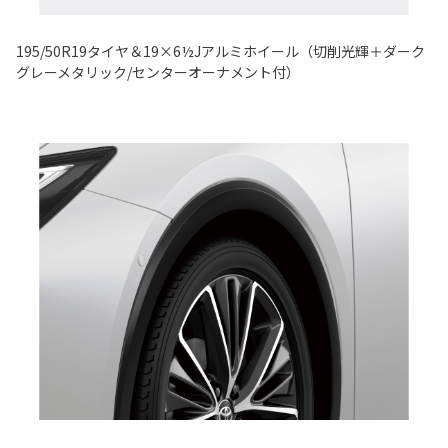
195/50R19タイヤ＆19×6½Jアルミホイール（切削光輝＋ダーク
グレーメタリック/センターオーナメント付）