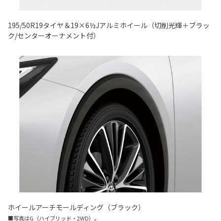
195/50R19タイヤ＆19×6½Jアルミホイール（切削光輝＋ブラッ
ク/センターオーナメント付）
ホイールアーチモールディング（ブラック）
■写真はG（ハイブリッド・2WD）。