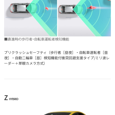
プリクラッシュセーフティ（歩行者［昼夜］・自転車運転者［昼
夜］・自動二輪車［昼］検知機能付衝突回避支援タイプ/ミリ波レ
ーダー＋単眼カメラ方式）
Z
HYBRID