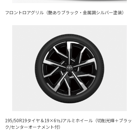
フロントロアグリル（艶ありブラック・金属調シルバー塗装）
195/50R19タイヤ＆19×6½Jアルミホイール（切削光輝＋ブラッ
ク/センターオーナメント付）