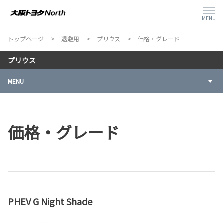
MENU
トップページ
退避用
プリウス
価格・グレード
プリウス
MENU
価格・グレード
PHEV G Night Shade