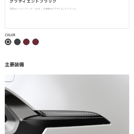
グラディエントブラック
写真はZ（ハイブリッド・2WD）。内装色はグラディエントブラック。
COLOR
主要装備