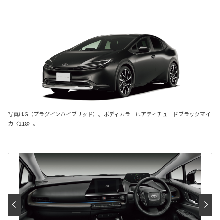
写真はG（プラグインハイブリッド）。ボディカラーはアティチュードブラックマイ
カ〈218〉。