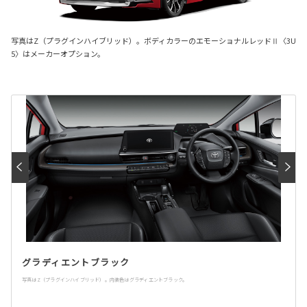
写真はZ（プラグインハイブリッド）。ボディカラーのエモーショナルレッドⅡ〈3U
5〉はメーカーオプション。
グラディエントブラック
写真はZ（プラグインハイブリッド）。内装色はグラディエントブラック。