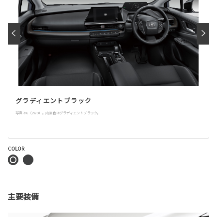
グラディエントブラック
写真はG（2WD）。内装色はグラディエントブラック。
COLOR
主要装備