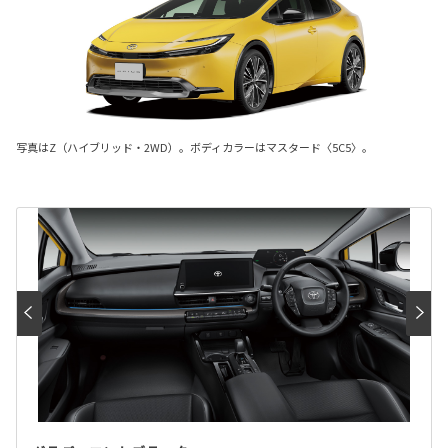
写真はZ（ハイブリッド・2WD）。ボディカラーはマスタード〈5C5〉。