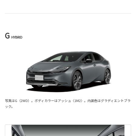
G
HYBRID
写真はG（2WD）。ボディカラーはアッシュ〈1M2〉。内装色はグラディエントブラ
ック。