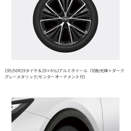
195/50R19タイヤ＆19×6½Jアルミホイール（切削光輝＋ダーク
グレーメタリック/センターオーナメント付）