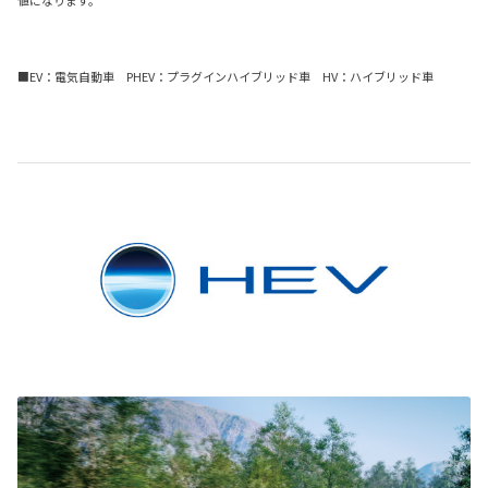
■EV
：電気自動車
PHEV
：プラグインハイブリッド車
HV
：ハイブリッド車