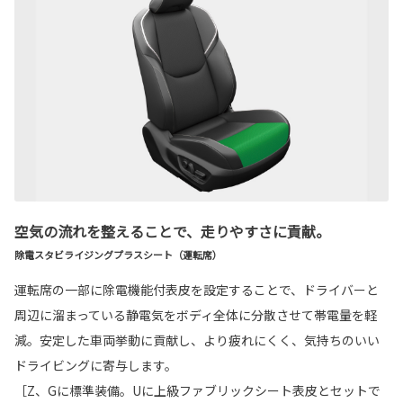
空気の流れを整えることで、走りやすさに貢献。
除電スタビライジングプラスシート（運転席）
運転席の一部に除電機能付表皮を設定することで、ドライバーと
周辺に溜まっている静電気をボディ全体に分散させて帯電量を軽
減。安定した車両挙動に貢献し、より疲れにくく、気持ちのいい
ドライビングに寄与します。
［Z、Gに標準装備。Uに上級ファブリックシート表皮とセットで