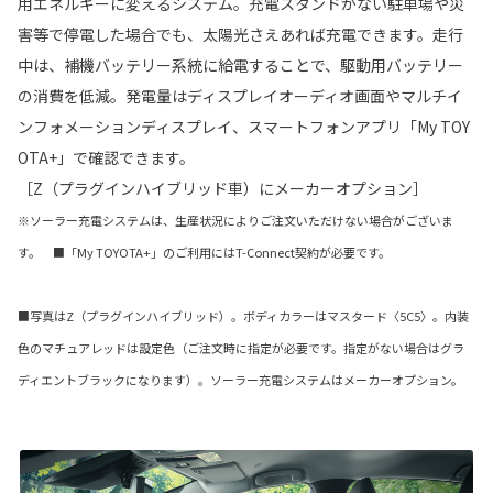
用エネルギーに変えるシステム。充電スタンドがない駐車場や災
害等で停電した場合でも、太陽光さえあれば充電できます。走行
中は、補機バッテリー系統に給電することで、駆動用バッテリー
の消費を低減。発電量はディスプレイオーディオ画面やマルチイ
ンフォメーションディスプレイ、スマートフォンアプリ「My TOY
OTA+」で確認できます。
［Z（プラグインハイブリッド車）にメーカーオプション］
※ソーラー充電システムは、生産状況によりご注文いただけない場合がございま
す。 ■「My TOYOTA+」のご利用にはT-Connect契約が必要です。
■写真はZ（プラグインハイブリッド）。ボディカラーはマスタード〈5C5〉。内装
色のマチュアレッドは設定色（ご注文時に指定が必要です。指定がない場合はグラ
ディエントブラックになります）。ソーラー充電システムはメーカーオプション。