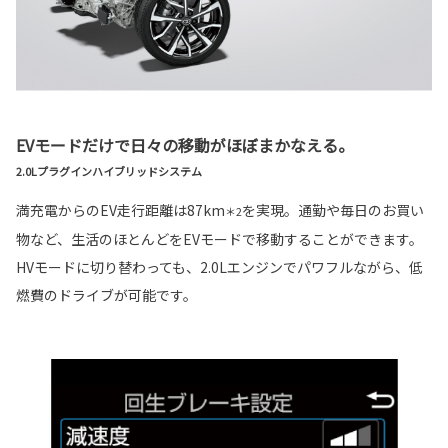
EVモードだけで日々の移動がほぼまかなえる。
2.0Lプラグインハイブリッドシステム
満充電からのEV走行距離は87km
を実現。通勤や毎日のお買い
＊2
物など、生活のほとんどをEVモードで移動することができます。
HVモードに切り替わっても、2.0Lエンジンでパワフルながら、低
燃費のドライブが可能です。