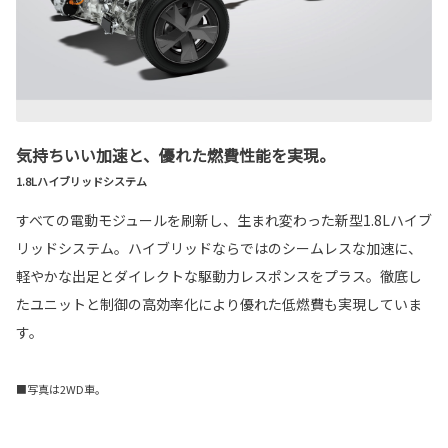
気持ちいい加速と、優れた燃費性能を実現。
1.8Lハイブリッドシステム
すべての電動モジュールを刷新し、生まれ変わった新型1.8Lハイブ
リッドシステム。ハイブリッドならではのシームレスな加速に、
軽やかな出足とダイレクトな駆動力レスポンスをプラス。徹底し
たユニットと制御の高効率化により優れた低燃費も実現していま
す。
■写真は2WD車。