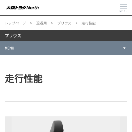
MENU
トップページ
退避用
プリウス
走行性能
プリウス
MENU
走行性能