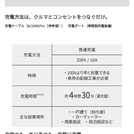
充電方法は、クルマとコンセントをつなぐだけ。
充電ケーブル（AC200V/7m［参考値］
） 充電ポート（車両側充電装備）