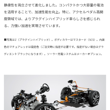
静粛性を両立させて進化しました。コンパクトかつ大容量の電池
を活用することで、加速性能を向上。特に、アクセルペダル高開
度領域では、よりプラグインハイブリッド車らしさを感じられ
る、力強い加速を実現させています。
■写真はZ（プラグインハイブリッド）。ボディカラーはマスタード〈5C5〉。内装
色のマチュアレッドは設定色（ご注文時に指定が必要です。指定がない場合はグラ
ディエントブラックになります）。ソーラー充電システムはメーカーオプション。