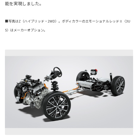
能を実現しました。
■写真はZ（ハイブリッド・2WD）。ボディカラーのエモーショナルレッドⅡ〈3U
5〉はメーカーオプション。