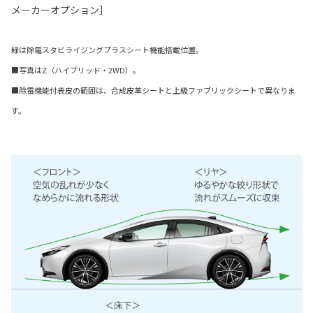
メーカーオプション］
緑は除電スタビライジングプラスシート機能搭載位置。
■写真はZ（ハイブリッド・2WD）。
■除電機能付表皮の範囲は、合成皮革シートと上級ファブリックシートで異なりま
す。