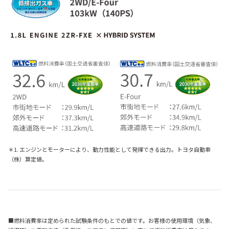
＊1. エンジンとモーターにより、動力性能として発揮できる出力。トヨタ自動車
（株）算定値。
■燃料消費率は定められた試験条件のもとでの値です。お客様の使用環境（気象、