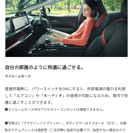
自分の部屋のように快適に過ごせる。
マイルームモード
普通充電時に、パワースイッチをONにすると、外部電源の電力を利用
して「エアコン」や「オーディオ」の使用が可能になるため、車内で快
適に過ごすことができます。
■マイルームモード中はアクセサリーコンセントは使用できません。
■写真はZ（プラグインハイブリッド）。ボディカラーはマスタード〈5C5〉。内装
色のマチュアレッドは設定色（ご注文時に指定が必要です。指定がない場合はグラ